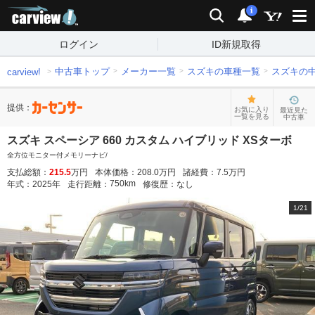
carview!
検索
通知
i
ログイン
ID新規取得
中古車トップ
メーカー一覧
スズキの車種一覧
スズキの
carview!
提供：
お気に入り
最近見た
一覧を見る
中古車
スズキ スペーシア 660 カスタム ハイブリッド XSターボ
全方位モニター付メモリーナビ/
支払総額：
215.5
万円
本体価格：
208.0
万円
諸経費：
7.5
万円
750
km
年式：
2025
年
走行距離：
修復歴：
なし
1
/
21