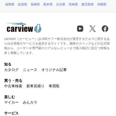
福岡県
佐賀県
長崎県
熊本県
大分県
宮崎県
鹿児島県
沖縄県
carview!（カービュー）はLINEヤフー株式会社が運営するクルマに関するあ
らゆる情報やサービスを提供するサイトです。価格やスペックなどの公式情
報から、ユーザーや専門家のリアルなレビューまで購入検討に役立つ情報を
多く掲載しています。
知る
カタログ
ニュース
オリジナル記事
買う・売る
中古車検索
新車見積り
車買取
楽しむ
マイカー
みんカラ
サービス