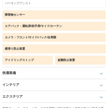
パーキングアシスト
障害物センサー
エアバック：運転席/助手席/サイド/カーテン
カメラ：フロント/サイド/バック/全周囲
横滑り防止装置
アイドリングストップ
盗難防止装置
快適装備
インテリア
エクステリア