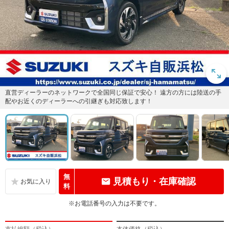
直営ディーラーのネットワークで全国同じ保証で安心！ 遠方の方には陸送の手
配やお近くのディーラーへの引継ぎも対応致します！
無
見積もり・在庫確認
料
※お電話番号の入力は不要です。
支払総額（税込）
本体価格（税込）