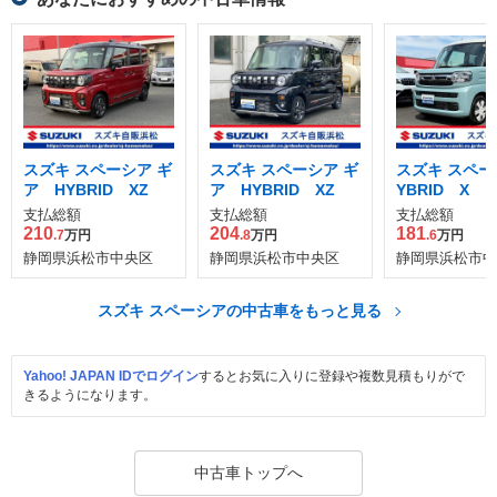
スズキ スペーシア ギ
スズキ スペーシア ギ
スズキ スペー
ア HYBRID XZ
ア HYBRID XZ
YBRID X
支払総額
支払総額
支払総額
210
204
181
.7
万円
.8
万円
.6
万円
静岡県浜松市中央区
静岡県浜松市中央区
静岡県浜松市中
スズキ スペーシアの中古車をもっと見る
Yahoo! JAPAN IDでログイン
するとお気に入りに登録や複数見積もりがで
きるようになります。
中古車トップへ