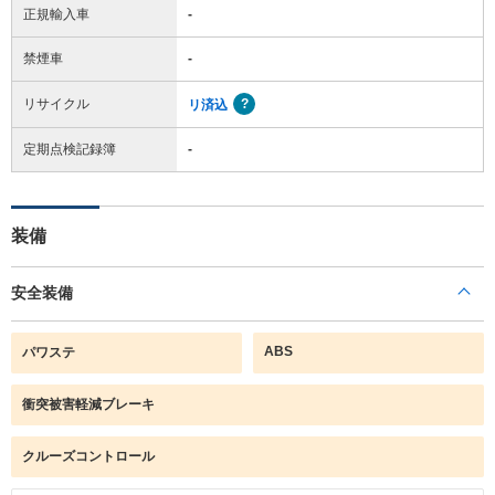
正規輸入車
-
禁煙車
-
リサイクル
リ済込
定期点検記録簿
-
装備
安全装備
ABS
パワステ
衝突被害軽減ブレーキ
クルーズコントロール