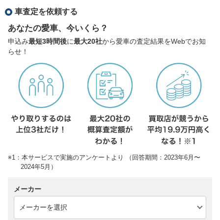
車査定を依頼する
あなたの愛車、今いくら？
申込み
最短3時間後
に
最大20社
から愛車の査定結果をWebでお知
らせ！
※1：本サービスで実施のアンケートより （回答期間：2023年6月〜
2024年5月）
メーカー