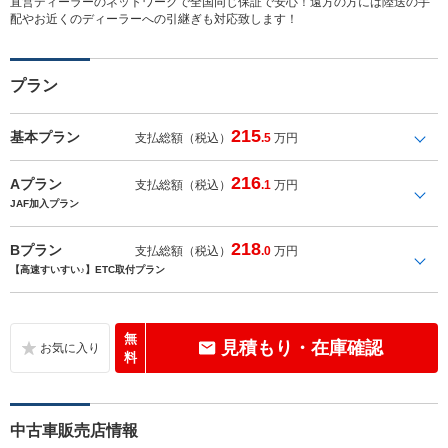
直営ディーラーのネットワークで全国同じ保証で安心！遠方の方には陸送の手
配やお近くのディーラーへの引継ぎも対応致します！
プラン
215
基本プラン
支払総額（税込）
.5
万円
216
Aプラン
支払総額（税込）
.1
万円
JAF加入プラン
218
Bプラン
支払総額（税込）
.0
万円
【高速すいすい♪】ETC取付プラン
無
見積もり・在庫確認
料
中古車販売店情報