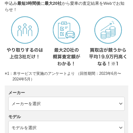
申込み
最短3時間後
に
最大20社
から愛車の査定結果をWebでお知
らせ！
※1：本サービスで実施のアンケートより （回答期間：2023年6月〜
2024年5月）
メーカー
モデル