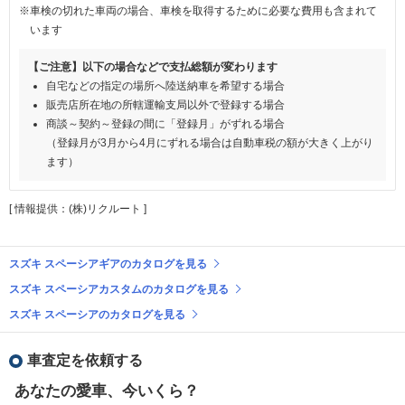
※車検の切れた車両の場合、車検を取得するために必要な費用も含まれて
います
【ご注意】以下の場合などで支払総額が変わります
自宅などの指定の場所へ陸送納車を希望する場合
販売店所在地の所轄運輸支局以外で登録する場合
商談～契約～登録の間に「登録月」がずれる場合
（登録月が3月から4月にずれる場合は自動車税の額が大きく上がり
ます）
[ 情報提供：(株)リクルート ]
スズキ スペーシアギアのカタログを見る
スズキ スペーシアカスタムのカタログを見る
スズキ スペーシアのカタログを見る
車査定を依頼する
あなたの愛車、今いくら？