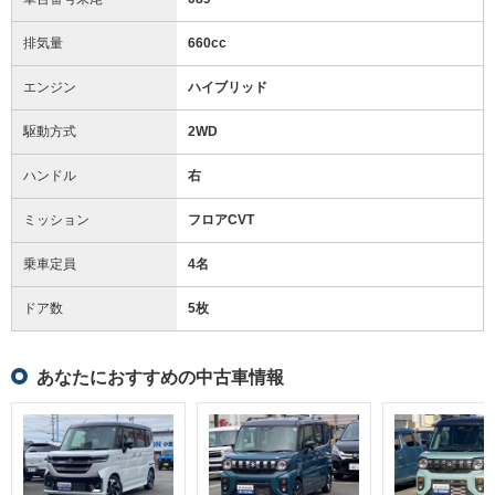
排気量
660cc
エンジン
ハイブリッド
駆動方式
2WD
ハンドル
右
ミッション
フロアCVT
乗車定員
4名
ドア数
5枚
あなたにおすすめの中古車情報