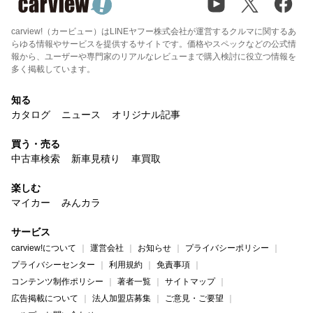
carview!（カービュー）はLINEヤフー株式会社が運営するクルマに関するあ
らゆる情報やサービスを提供するサイトです。価格やスペックなどの公式情
報から、ユーザーや専門家のリアルなレビューまで購入検討に役立つ情報を
多く掲載しています。
知る
カタログ
ニュース
オリジナル記事
買う・売る
中古車検索
新車見積り
車買取
楽しむ
マイカー
みんカラ
サービス
carview!について
運営会社
お知らせ
プライバシーポリシー
プライバシーセンター
利用規約
免責事項
コンテンツ制作ポリシー
著者一覧
サイトマップ
広告掲載について
法人加盟店募集
ご意見・ご要望