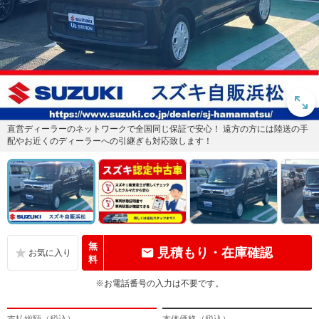
直営ディーラーのネットワークで全国同じ保証で安心！ 遠方の方には陸送の手
配やお近くのディーラーへの引継ぎも対応致します！
無
見積もり・在庫確認
料
※お電話番号の入力は不要です。
支払総額（税込）
本体価格（税込）