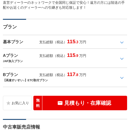
直営ディーラーのネットワークで全国同じ保証で安心！遠方の方には陸送の手
配やお近くのディーラーへの引継ぎも対応致します！
プラン
115
基本プラン
支払総額（税込）
.3
万円
115
Aプラン
支払総額（税込）
.9
万円
JAF加入プラン
117
Bプラン
支払総額（税込）
.8
万円
【高速すいすい♪】ETC取付プラン
無
見積もり・在庫確認
料
中古車販売店情報