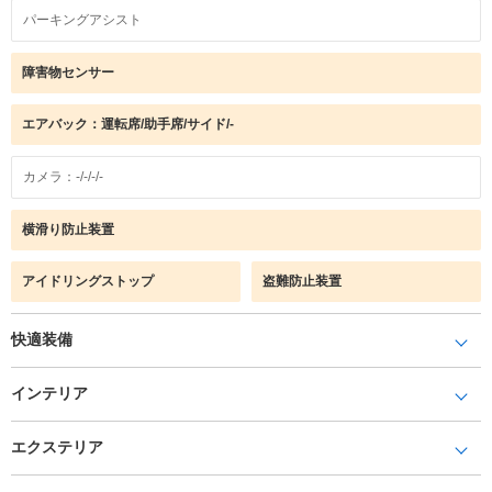
パーキングアシスト
障害物センサー
エアバック：運転席/助手席/サイド/-
カメラ：-/-/-/-
横滑り防止装置
アイドリングストップ
盗難防止装置
快適装備
インテリア
エクステリア