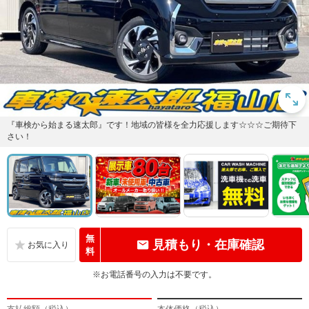
『車検から始まる速太郎』です！地域の皆様を全力応援します☆☆☆ご期待下
さい！
無
見積もり・在庫確認
料
※お電話番号の入力は不要です。
支払総額（税込）
本体価格（税込）