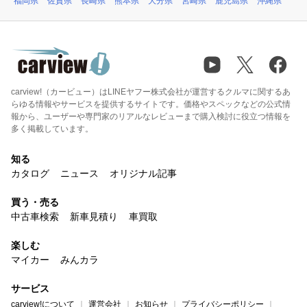
福岡県
佐賀県
長崎県
熊本県
大分県
宮崎県
鹿児島県
沖縄県
carview!（カービュー）はLINEヤフー株式会社が運営するクルマに関するあ
らゆる情報やサービスを提供するサイトです。価格やスペックなどの公式情
報から、ユーザーや専門家のリアルなレビューまで購入検討に役立つ情報を
多く掲載しています。
知る
カタログ
ニュース
オリジナル記事
買う・売る
中古車検索
新車見積り
車買取
楽しむ
マイカー
みんカラ
サービス
carview!について
運営会社
お知らせ
プライバシーポリシー