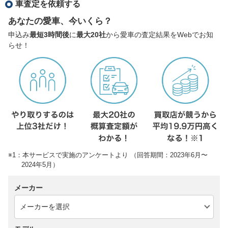
車査定を依頼する
あなたの愛車、今いくら？
申込み
最短3時間後
に
最大20社
から愛車の査定結果をWebでお知
らせ！
※1：本サービスで実施のアンケートより （回答期間：2023年6月〜
2024年5月）
メーカー