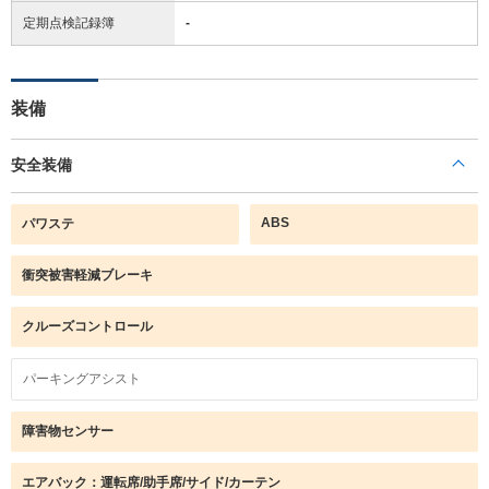
定期点検記録簿
-
装備
安全装備
ABS
パワステ
衝突被害軽減ブレーキ
クルーズコントロール
パーキングアシスト
障害物センサー
エアバック：運転席/助手席/サイド/カーテン