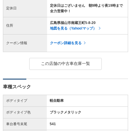
定休日はございません 朝9時より夜19時まで
定休日
全力営業中！
広島県福山市南蔵王町5-8-20
住所
地図を見る（Yahoo!マップ）
クーポン情報
クーポン詳細を見る
この店舗の中古車在庫一覧
車種スペック
ボディタイプ
軽自動車
ボディタイプ色
ブラックメタリック
車台番号末尾
541