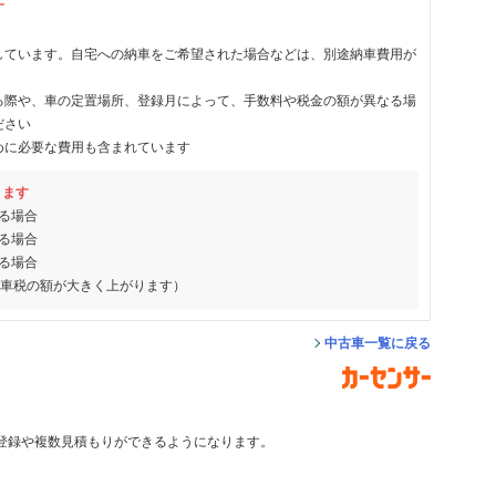
す
しています。自宅への納車をご希望された場合などは、別途納車費用が
る際や、車の定置場所、登録月によって、手数料や税金の額が異なる場
ださい
めに必要な費用も含まれています
ります
る場合
る場合
る場合
動車税の額が大きく上がります）
中古車一覧に戻る
登録や複数見積もりができるようになります。