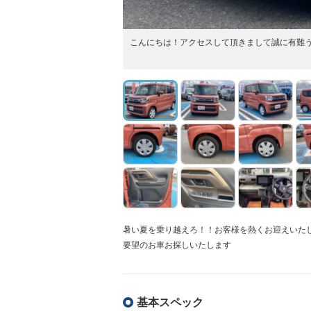
こんにちは！アクセスして頂きまして誠に有難
暑い夏を乗り越えろ！！お客様を熱くお迎えいた
要望のお車お探しいたします
基本スペック