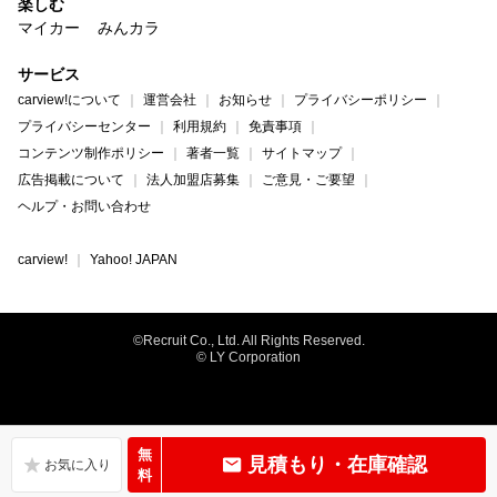
楽しむ
マイカー
みんカラ
サービス
carview!について
運営会社
お知らせ
プライバシーポリシー
プライバシーセンター
利用規約
免責事項
コンテンツ制作ポリシー
著者一覧
サイトマップ
広告掲載について
法人加盟店募集
ご意見・ご要望
ヘルプ・お問い合わせ
carview!
Yahoo! JAPAN
©Recruit Co., Ltd. All Rights Reserved.
© LY Corporation
無
見積もり・在庫確認
料