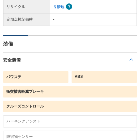
リサイクル
リ済込
定期点検記録簿
-
装備
安全装備
ABS
パワステ
衝突被害軽減ブレーキ
クルーズコントロール
パーキングアシスト
障害物センサー