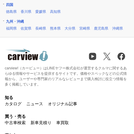
四国
徳島県
香川県
愛媛県
高知県
九州・沖縄
福岡県
佐賀県
長崎県
熊本県
大分県
宮崎県
鹿児島県
沖縄県
carview!（カービュー）はLINEヤフー株式会社が運営するクルマに関するあ
らゆる情報やサービスを提供するサイトです。価格やスペックなどの公式情
報から、ユーザーや専門家のリアルなレビューまで購入検討に役立つ情報を
多く掲載しています。
知る
カタログ
ニュース
オリジナル記事
買う・売る
中古車検索
新車見積り
車買取