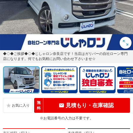
◆◇◆ご挨拶◆◇◆じしゃロン奈良店です！当店はガリバーの自社ローン専門
店になります。何でもお気軽にお問い合わせ下さいませ☆
無
見積もり・在庫確認
料
※お電話番号の入力は不要です。
支払総額（税込）
本体価格（税込）