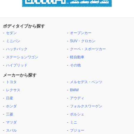
ボディタイプから探す
セダン
オープンカー
ミニバン
SUV・クロカン
ハッチバック
クーペ・スポーツカー
ステーションワゴン
軽自動車
ハイブリッド
その他
メーカーから探す
トヨタ
メルセデス・ベンツ
レクサス
BMW
日産
アウディ
ホンダ
フォルクスワーゲン
三菱
ポルシェ
マツダ
ミニ
スバル
プジョー