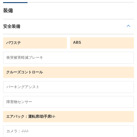
装備
安全装備
ABS
パワステ
衝突被害軽減ブレーキ
クルーズコントロール
パーキングアシスト
障害物センサー
エアバック：運転席/助手席/-/-
カメラ：-/-/-/-