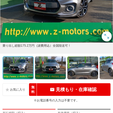
乗り出し総額175.2万円（諸費用込）全国陸送可！
無
見積もり・在庫確認
料
※お電話番号の入力は不要です。
支払総額（税込）
本体価格（税込）