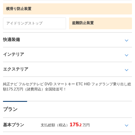
横滑り防止装置
盗難防止装置
アイドリングストップ
快適装備
インテリア
エクステリア
純正ナビ フルセグテレビ DVD スマートキー ETC HID フォグランプ乗り出し総
額175.2万円（諸費用込）全国陸送可！
プラン
175
基本プラン
支払総額（税込）
.2
万円