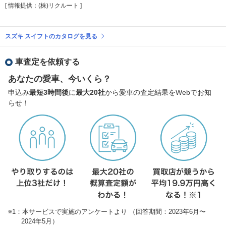
[ 情報提供：(株)リクルート ]
スズキ スイフトのカタログを見る
車査定を依頼する
あなたの愛車、今いくら？
申込み
最短3時間後
に
最大20社
から愛車の査定結果をWebでお知
らせ！
※1：本サービスで実施のアンケートより （回答期間：2023年6月〜
2024年5月）