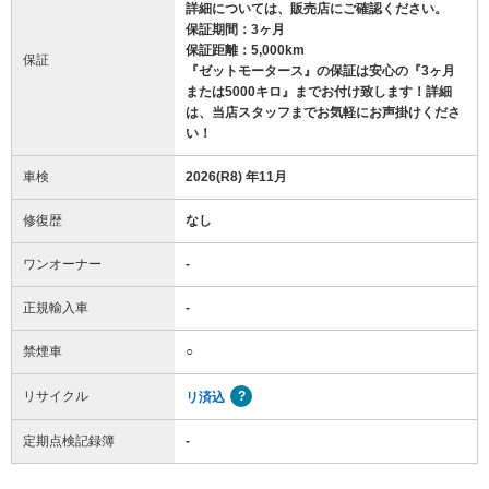
詳細については、販売店にご確認ください。
保証期間：3ヶ月
保証距離：5,000km
保証
『ゼットモータース』の保証は安心の『3ヶ月
または5000キロ』までお付け致します！詳細
は、当店スタッフまでお気軽にお声掛けくださ
い！
車検
2026(R8) 年11月
修復歴
なし
ワンオーナー
-
正規輸入車
-
禁煙車
○
リサイクル
リ済込
定期点検記録簿
-