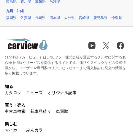
徳島県
香川県
愛媛県
高知県
九州・沖縄
福岡県
佐賀県
長崎県
熊本県
大分県
宮崎県
鹿児島県
沖縄県
carview!（カービュー）はLINEヤフー株式会社が運営するクルマに関するあ
らゆる情報やサービスを提供するサイトです。価格やスペックなどの公式情
報から、ユーザーや専門家のリアルなレビューまで購入検討に役立つ情報を
多く掲載しています。
知る
カタログ
ニュース
オリジナル記事
買う・売る
中古車検索
新車見積り
車買取
楽しむ
マイカー
みんカラ