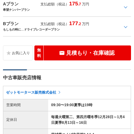
175
Aプラン
支払総額（税込）
.7
万円
希望ナンバープラン
177
Bプラン
支払総額（税込）
.2
万円
もしもの時に…ドライブレコーダープラン
無
見積もり・在庫確認
料
中古車販売店情報
ゼットモータース販売株式会社
営業時間
09:30〜19:00夏季は19時
毎週火曜第二、第四月曜冬季12月28日～1月4
定休日
日夏季8月13日～16日