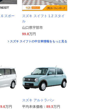
.6 スポー
スズキ スイフト 1.2 スタイ
ル
山口県宇部市
99.8
万円
スズキ スイフトの中古車情報をもっと見る
スズキ アルトラパン
9.6
万円
平均本体価格：
89.5
万円