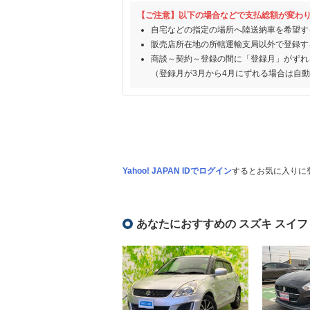
【ご注意】以下の場合などで支払総額が変わ
自宅などの指定の場所へ陸送納車を希望す
販売店所在地の所轄運輸支局以外で登録す
商談～契約～登録の間に「登録月」がずれ
（登録月が3月から4月にずれる場合は自
Yahoo! JAPAN IDでログイン
するとお気に入りに
あなたにおすすめの スズキ スイフ