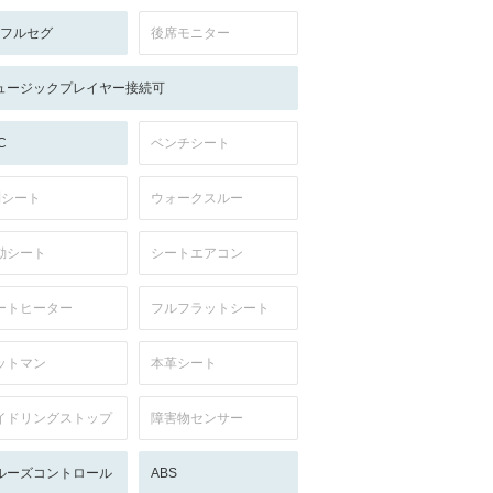
V:フルセグ
後席モニター
ュージックプレイヤー接続可
C
ベンチシート
列シート
ウォークスルー
動シート
シートエアコン
ートヒーター
フルフラットシート
ットマン
本革シート
イドリングストップ
障害物センサー
ルーズコントロール
ABS