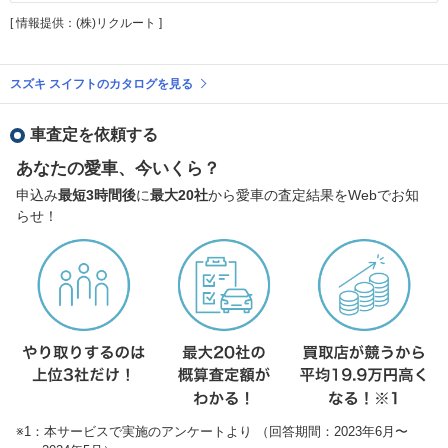
[ 情報提供：(株)リクルート ]
スズキ スイフトのカタログを見る
車査定を依頼する
あなたの愛車、今いくら？
申込み
最短3時間後
に
最大20社
から愛車の査定結果をWebでお知
らせ！
※1：本サービスで実施のアンケートより （回答期間：2023年6月〜