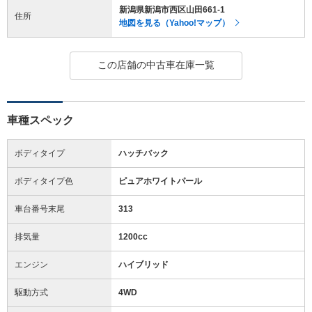
新潟県新潟市西区山田661-1
住所
地図を見る（Yahoo!マップ）
この店舗の中古車在庫一覧
車種スペック
ボディタイプ
ハッチバック
ボディタイプ色
ピュアホワイトパール
車台番号末尾
313
排気量
1200cc
エンジン
ハイブリッド
駆動方式
4WD