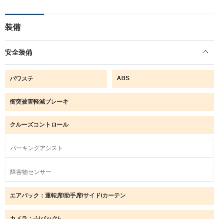
装備
安全装備
ABS
パワステ
衝突被害軽減ブレーキ
クルーズコントロール
パーキングアシスト
障害物センサー
エアバック：運転席/助手席/サイド/カーテン
カメラ：-/-/バック/-