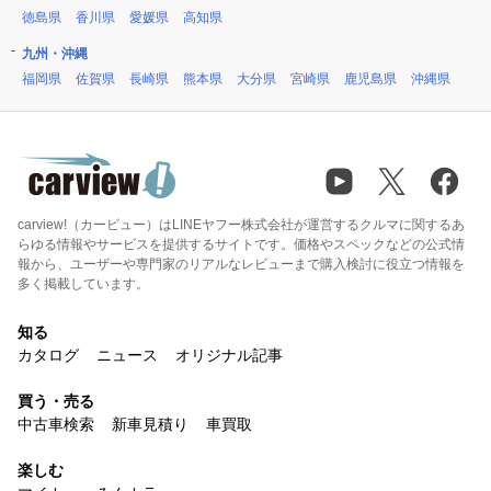
徳島県
香川県
愛媛県
高知県
九州・沖縄
福岡県
佐賀県
長崎県
熊本県
大分県
宮崎県
鹿児島県
沖縄県
carview!（カービュー）はLINEヤフー株式会社が運営するクルマに関するあ
らゆる情報やサービスを提供するサイトです。価格やスペックなどの公式情
報から、ユーザーや専門家のリアルなレビューまで購入検討に役立つ情報を
多く掲載しています。
知る
カタログ
ニュース
オリジナル記事
買う・売る
中古車検索
新車見積り
車買取
楽しむ