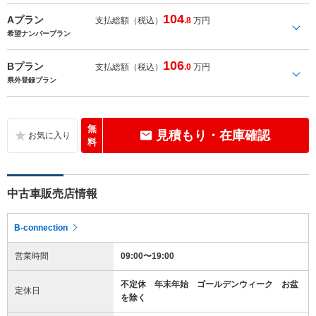
104
Aプラン
支払総額（税込）
.8
万円
希望ナンバープラン
106
Bプラン
支払総額（税込）
.0
万円
県外登録プラン
無
見積もり・在庫確認
料
中古車販売店情報
B-connection
営業時間
09:00〜19:00
不定休 年末年始 ゴールデンウィーク お盆
定休日
を除く