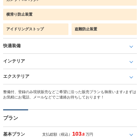
横滑り防止装置
アイドリングストップ
盗難防止装置
快適装備
インテリア
エクステリア
整備付、登録のみ現状販売などご希望に沿った販売プランも御座います♪まずは
お気軽にお電話、メールなどでご連絡お待ちしております！
プラン
103
基本プラン
支払総額（税込）
.8
万円