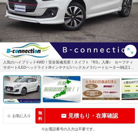
人気のハイブリッド4WD！安全装備充実！スイフト『RS』入庫♪ セーフティ
サポート/LEDヘッドライト/8インチナビ/バックカメラ/シートヒーター/純正16A
W/ドラレコ...
無
見積もり・在庫確認
料
※お電話番号の入力は不要です。