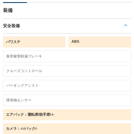
装備
安全装備
ABS
パワステ
衝突被害軽減ブレーキ
クルーズコントロール
パーキングアシスト
障害物センサー
エアバック：運転席/助手席/-/-
カメラ：-/-/バック/-