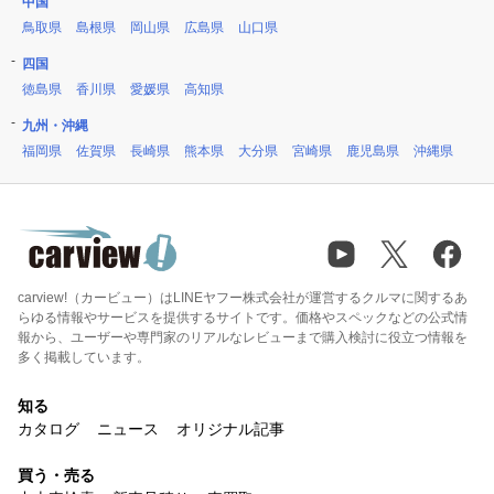
中国
鳥取県
島根県
岡山県
広島県
山口県
四国
徳島県
香川県
愛媛県
高知県
九州・沖縄
福岡県
佐賀県
長崎県
熊本県
大分県
宮崎県
鹿児島県
沖縄県
carview!（カービュー）はLINEヤフー株式会社が運営するクルマに関するあ
らゆる情報やサービスを提供するサイトです。価格やスペックなどの公式情
報から、ユーザーや専門家のリアルなレビューまで購入検討に役立つ情報を
多く掲載しています。
知る
カタログ
ニュース
オリジナル記事
買う・売る