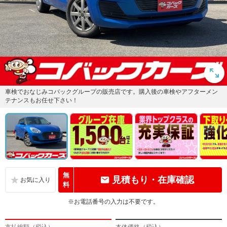
車検でおなじみコバックグループの販売店です。購入後の車検やアフターメン
テナンスもお任せ下さい！
無
見積もり・在庫確認
料
※お電話番号の入力は不要です。
支払総額（税込）
本体価格（税込）