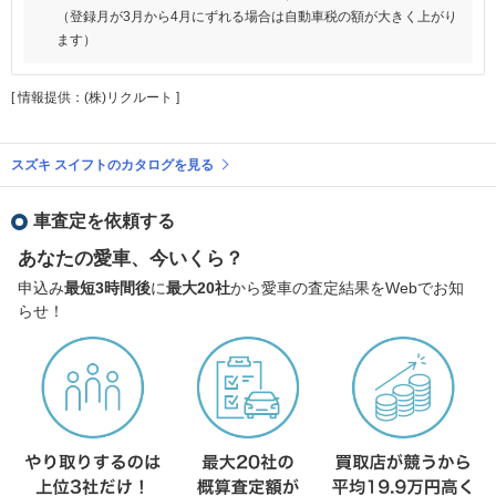
（登録月が3月から4月にずれる場合は自動車税の額が大きく上がり
ます）
[ 情報提供：(株)リクルート ]
スズキ スイフトのカタログを見る
車査定を依頼する
あなたの愛車、今いくら？
申込み
最短3時間後
に
最大20社
から愛車の査定結果をWebでお知
らせ！