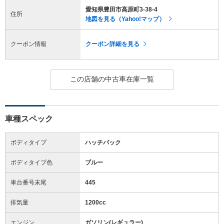
愛知県豊田市高原町3-38-4
住所
地図を見る（Yahoo!マップ）
クーポン情報
クーポン詳細を見る
この店舗の中古車在庫一覧
車種スペック
ボディタイプ
ハッチバック
ボディタイプ色
ブルー
車台番号末尾
445
排気量
1200cc
エンジン
ガソリン(レギュラー)