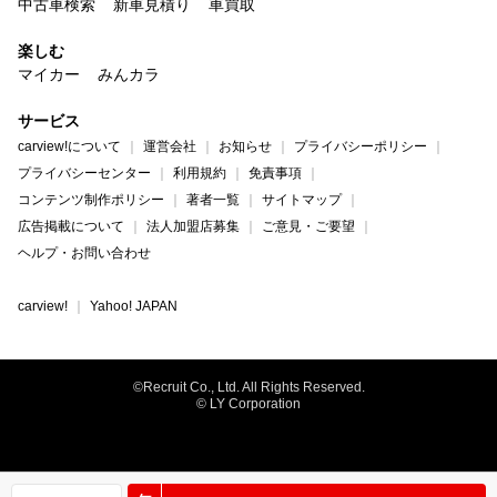
中古車検索
新車見積り
車買取
楽しむ
マイカー
みんカラ
サービス
carview!について
運営会社
お知らせ
プライバシーポリシー
プライバシーセンター
利用規約
免責事項
コンテンツ制作ポリシー
著者一覧
サイトマップ
広告掲載について
法人加盟店募集
ご意見・ご要望
ヘルプ・お問い合わせ
carview!
Yahoo! JAPAN
©Recruit Co., Ltd. All Rights Reserved.
© LY Corporation