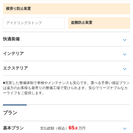
横滑り防止装置
盗難防止装置
アイドリングストップ
快適装備
インテリア
エクステリア
■充実した整備体制で車検やメンテナンスも安心です。選べる手厚い保証プラン
は遠方のお客様も最寄りの整備工場で受けられます。安心でリーズナブルなカ
ーライフをご提供します。
プラン
65
基本プラン
支払総額（税込）
.8
万円