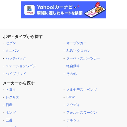
ボディタイプから探す
セダン
オープンカー
ミニバン
SUV・クロカン
ハッチバック
クーペ・スポーツカー
ステーションワゴン
軽自動車
ハイブリッド
その他
メーカーから探す
トヨタ
メルセデス・ベンツ
レクサス
BMW
日産
アウディ
ホンダ
フォルクスワーゲン
三菱
ポルシェ