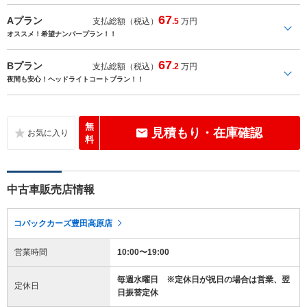
67
Aプラン
支払総額（税込）
.5
万円
オススメ！希望ナンバープラン！！
67
Bプラン
支払総額（税込）
.2
万円
夜間も安心！ヘッドライトコートプラン！！
無
見積もり・在庫確認
料
中古車販売店情報
コバックカーズ豊田高原店
営業時間
10:00〜19:00
毎週水曜日 ※定休日が祝日の場合は営業、翌
定休日
日振替定休