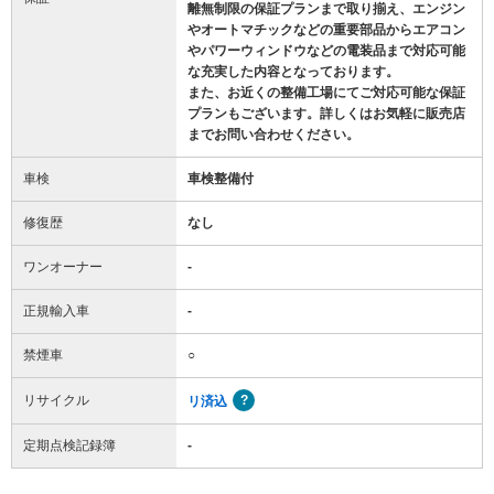
離無制限の保証プランまで取り揃え、エンジン
やオートマチックなどの重要部品からエアコン
やパワーウィンドウなどの電装品まで対応可能
な充実した内容となっております。
また、お近くの整備工場にてご対応可能な保証
プランもございます。詳しくはお気軽に販売店
までお問い合わせください。
車検
車検整備付
修復歴
なし
ワンオーナー
-
正規輸入車
-
禁煙車
○
リサイクル
リ済込
定期点検記録簿
-