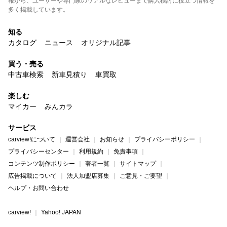
報から、ユーザーや専門家のリアルなレビューまで購入検討に役立つ情報を
多く掲載しています。
知る
カタログ
ニュース
オリジナル記事
買う・売る
中古車検索
新車見積り
車買取
楽しむ
マイカー
みんカラ
サービス
carview!について
運営会社
お知らせ
プライバシーポリシー
プライバシーセンター
利用規約
免責事項
コンテンツ制作ポリシー
著者一覧
サイトマップ
広告掲載について
法人加盟店募集
ご意見・ご要望
ヘルプ・お問い合わせ
carview!
Yahoo! JAPAN