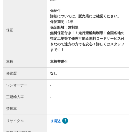
保証付
詳細については、販売店にご確認ください。
保証期間：1年
保証距離：無制限
保証
無料保証付き！！走行距離無制限！全国各地の
指定工場等で修理可能＆無料ロードサービス付
きなので遠方の方でも安心！詳しくはスタッフ
まで！！
車検
車検整備付
修復歴
なし
ワンオーナー
-
正規輸入車
-
禁煙車
-
リサイクル
リ済込