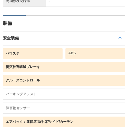
定期点検記録簿
-
装備
安全装備
ABS
パワステ
衝突被害軽減ブレーキ
クルーズコントロール
パーキングアシスト
障害物センサー
エアバック：運転席/助手席/サイド/カーテン