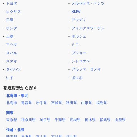
トヨタ
メルセデス・ベンツ
レクサス
BMW
日産
アウディ
ホンダ
フォルクスワーゲン
三菱
ポルシェ
マツダ
ミニ
スバル
プジョー
スズキ
シトロエン
ダイハツ
アルファ ロメオ
いすゞ
ボルボ
都道府県から探す
北海道・東北
北海道
青森県
岩手県
宮城県
秋田県
山形県
福島県
関東
東京都
神奈川県
埼玉県
千葉県
茨城県
栃木県
群馬県
山梨県
信越・北陸