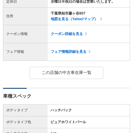
定休日
水曜日※祝日の場合は営業いたします。
千葉県柏市藤ヶ谷807
住所
地図を見る（Yahoo!マップ）
クーポン情報
クーポン詳細を見る
フェア情報
フェア情報詳細を見る
この店舗の中古車在庫一覧
車種スペック
ボディタイプ
ハッチバック
ボディタイプ色
ピュアホワイトパール