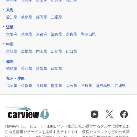
新潟県
長野県
富山県
石川県
福井県
東海
愛知県
岐阜県
静岡県
三重県
近畿
大阪府
兵庫県
京都府
滋賀県
奈良県
和歌山県
中国
鳥取県
島根県
岡山県
広島県
山口県
四国
徳島県
香川県
愛媛県
高知県
九州・沖縄
福岡県
佐賀県
長崎県
熊本県
大分県
宮崎県
鹿児島県
沖縄県
carview!（カービュー）はLINEヤフー株式会社が運営するクルマに関するあ
らゆる情報やサービスを提供するサイトです。価格やスペックなどの公式情