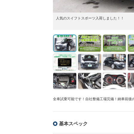
人気のスイフトスポーツ入荷しました！！
全車試乗可能です！自社整備工場完備！納車前後の整備
基本スペック