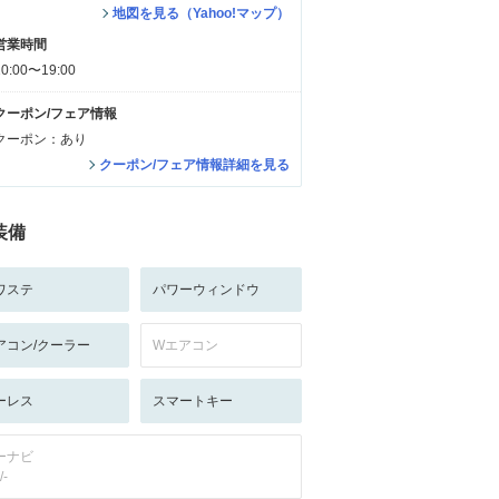
地図を見る（Yahoo!マップ）
営業時間
10:00〜19:00
クーポン/フェア情報
クーポン：あり
クーポン/フェア情報詳細を見る
装備
ワステ
パワーウィンドウ
アコン/クーラー
Wエアコン
ーレス
スマートキー
ーナビ
/-