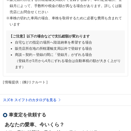
録月によって、手数料や税金の額が異なる場合があります。詳しくは販
売店にお問合せください
※車検の切れた車両の場合、車検を取得するために必要な費用も含まれて
います
【ご注意】以下の場合などで支払総額が変わります
自宅などの指定の場所へ陸送納車を希望する場合
販売店所在地の所轄運輸支局以外で登録する場合
商談～契約～登録の間に「登録月」がずれる場合
（登録月が3月から4月にずれる場合は自動車税の額が大きく上がり
ます）
[ 情報提供：(株)リクルート ]
スズキ スイフトのカタログを見る
車査定を依頼する
あなたの愛車、今いくら？