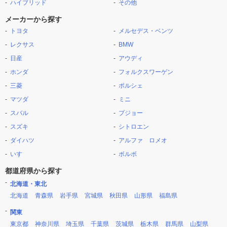
ハイブリッド
その他
メーカーから探す
トヨタ
メルセデス・ベンツ
レクサス
BMW
日産
アウディ
ホンダ
フォルクスワーゲン
三菱
ポルシェ
マツダ
ミニ
スバル
プジョー
スズキ
シトロエン
ダイハツ
アルファ ロメオ
いすゞ
ボルボ
都道府県から探す
北海道・東北
北海道
青森県
岩手県
宮城県
秋田県
山形県
福島県
関東
東京都
神奈川県
埼玉県
千葉県
茨城県
栃木県
群馬県
山梨県