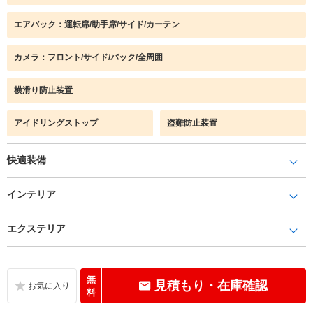
エアバック：運転席/助手席/サイド/カーテン
カメラ：フロント/サイド/バック/全周囲
横滑り防止装置
アイドリングストップ
盗難防止装置
快適装備
インテリア
エクステリア
無
見積もり・在庫確認
料