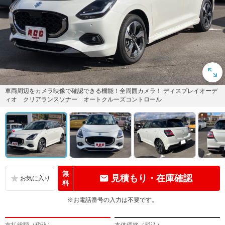
車両周辺をカメラ映像で確認できる機能！全周囲カメラ！ ディスプレイオーデ
ィオ クリアランスソナー オートクルーズコントロール
無
見積もり・在庫確認
料
※お電話番号の入力は不要です。
支払総額（税込）
本体価格（税込）