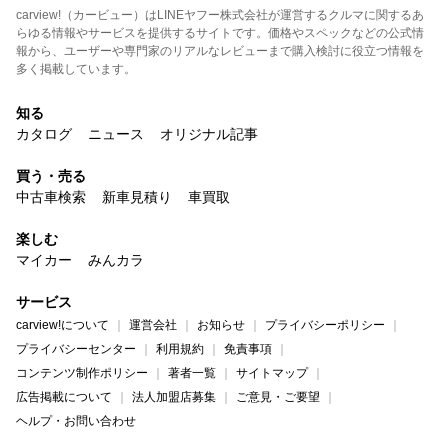
carview!（カービュー）はLINEヤフー株式会社が運営するクルマに関するあ
らゆる情報やサービスを提供するサイトです。価格やスペックなどの公式情
報から、ユーザーや専門家のリアルなレビューまで購入検討に役立つ情報を
多く掲載しています。
知る
カタログ
ニュース
オリジナル記事
買う・売る
中古車検索
新車見積り
車買取
楽しむ
マイカー
みんカラ
サービス
carview!について
運営会社
お知らせ
プライバシーポリシー
プライバシーセンター
利用規約
免責事項
コンテンツ制作ポリシー
著者一覧
サイトマップ
広告掲載について
法人加盟店募集
ご意見・ご要望
ヘルプ・お問い合わせ