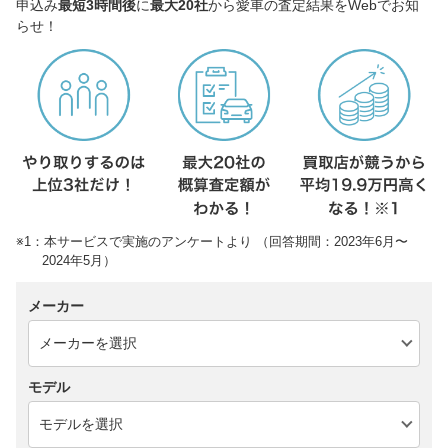
申込み
最短3時間後
に
最大20社
から愛車の査定結果をWebでお知
らせ！
※1：本サービスで実施のアンケートより （回答期間：2023年6月〜
2024年5月）
メーカー
モデル