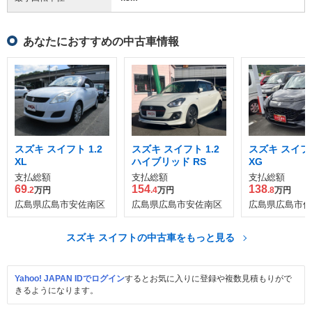
あなたにおすすめの中古車情報
スズキ スイフト 1.2
スズキ スイフト 1.2
スズキ スイフト
XL
ハイブリッド RS
XG
支払総額
支払総額
支払総額
69
154
138
.2
万円
.4
万円
.8
万円
広島県広島市安佐南区
広島県広島市安佐南区
広島県広島市佐
スズキ スイフトの中古車をもっと見る
Yahoo! JAPAN IDでログイン
するとお気に入りに登録や複数見積もりがで
きるようになります。