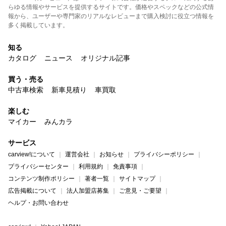
らゆる情報やサービスを提供するサイトです。価格やスペックなどの公式情
報から、ユーザーや専門家のリアルなレビューまで購入検討に役立つ情報を
多く掲載しています。
知る
カタログ
ニュース
オリジナル記事
買う・売る
中古車検索
新車見積り
車買取
楽しむ
マイカー
みんカラ
サービス
carview!について
運営会社
お知らせ
プライバシーポリシー
プライバシーセンター
利用規約
免責事項
コンテンツ制作ポリシー
著者一覧
サイトマップ
広告掲載について
法人加盟店募集
ご意見・ご要望
ヘルプ・お問い合わせ