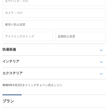
エアバック：-/-/-/-
カメラ：-/-/-/-
横滑り防止装置
アイドリングストップ
盗難防止装置
快適装備
インテリア
エクステリア
車検9年4月2日タイミングチェーン式エンジン
プラン