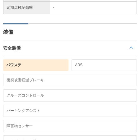
定期点検記録簿
-
装備
安全装備
パワステ
ABS
衝突被害軽減ブレーキ
クルーズコントロール
パーキングアシスト
障害物センサー