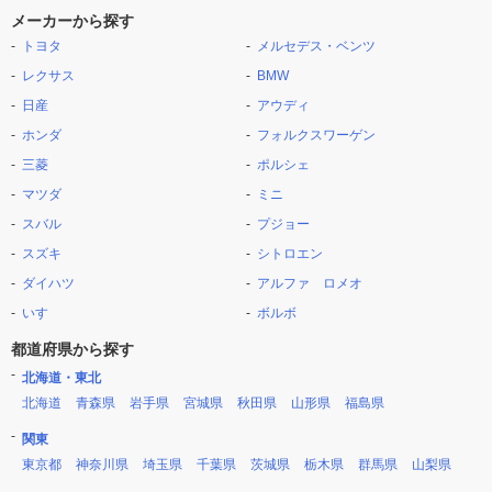
メーカーから探す
トヨタ
メルセデス・ベンツ
レクサス
BMW
日産
アウディ
ホンダ
フォルクスワーゲン
三菱
ポルシェ
マツダ
ミニ
スバル
プジョー
スズキ
シトロエン
ダイハツ
アルファ ロメオ
いすゞ
ボルボ
都道府県から探す
北海道・東北
北海道
青森県
岩手県
宮城県
秋田県
山形県
福島県
関東
東京都
神奈川県
埼玉県
千葉県
茨城県
栃木県
群馬県
山梨県