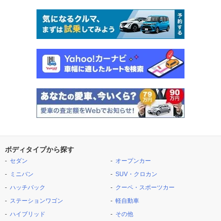
ボディタイプから探す
セダン
オープンカー
ミニバン
SUV・クロカン
ハッチバック
クーペ・スポーツカー
ステーションワゴン
軽自動車
ハイブリッド
その他