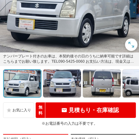
ナンバープレート付きのお車は、本契約後その日のうちに納車可能です詳細は
こちらまでお願い致します。TEL090-5425-0060 お支払い方法は、現金又は、
各種カードも御...
無
見積もり・在庫確認
料
※お電話番号の入力は不要です。
支払総額（税込）
本体価格（税込）