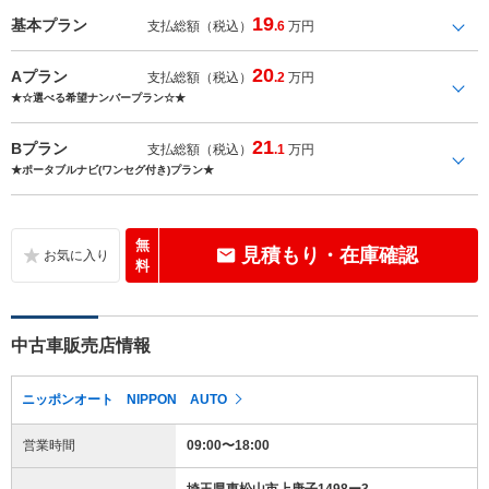
19
基本プラン
支払総額（税込）
.6
万円
20
Aプラン
支払総額（税込）
.2
万円
★☆選べる希望ナンバープラン☆★
21
Bプラン
支払総額（税込）
.1
万円
★ポータブルナビ(ワンセグ付き)プラン★
無
見積もり・在庫確認
料
中古車販売店情報
ニッポンオート NIPPON AUTO
営業時間
09:00〜18:00
埼玉県東松山市上唐子1498ー3