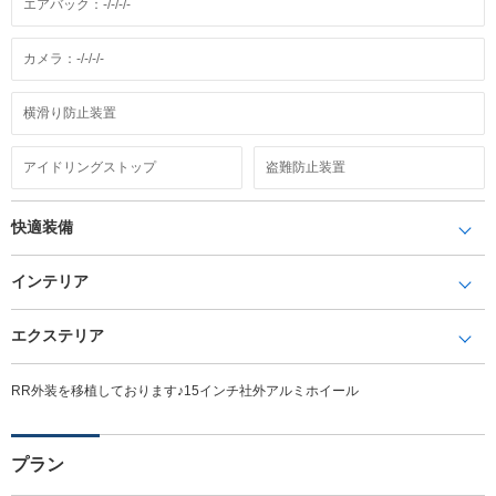
エアバック：-/-/-/-
カメラ：-/-/-/-
横滑り防止装置
アイドリングストップ
盗難防止装置
快適装備
インテリア
エクステリア
RR外装を移植しております♪15インチ社外アルミホイール
プラン