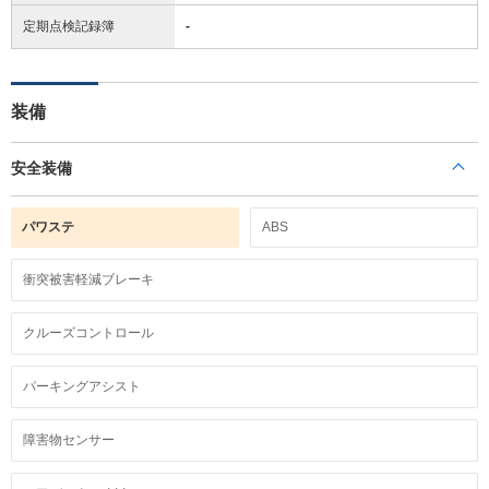
定期点検記録簿
-
装備
安全装備
パワステ
ABS
衝突被害軽減ブレーキ
クルーズコントロール
パーキングアシスト
障害物センサー