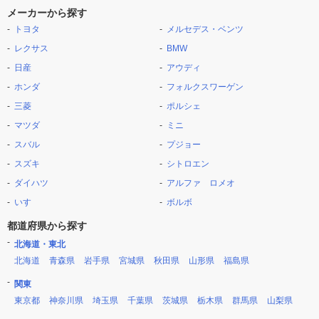
メーカーから探す
トヨタ
メルセデス・ベンツ
レクサス
BMW
日産
アウディ
ホンダ
フォルクスワーゲン
三菱
ポルシェ
マツダ
ミニ
スバル
プジョー
スズキ
シトロエン
ダイハツ
アルファ ロメオ
いすゞ
ボルボ
都道府県から探す
北海道・東北
北海道
青森県
岩手県
宮城県
秋田県
山形県
福島県
関東
東京都
神奈川県
埼玉県
千葉県
茨城県
栃木県
群馬県
山梨県