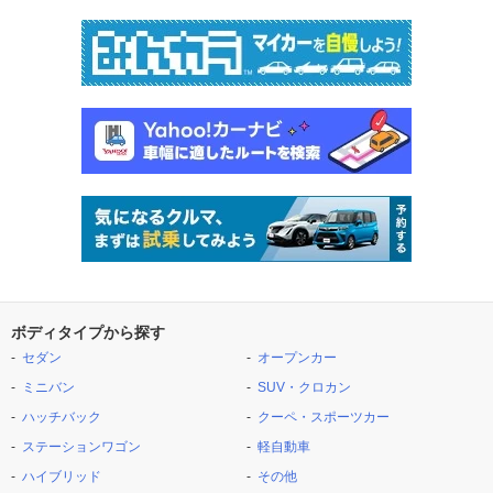
ボディタイプから探す
セダン
オープンカー
ミニバン
SUV・クロカン
ハッチバック
クーペ・スポーツカー
ステーションワゴン
軽自動車
ハイブリッド
その他