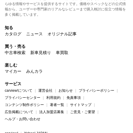
らゆる情報やサービスを提供するサイトです。価格やスペックなどの公式情
報から、ユーザーや専門家のリアルなレビューまで購入検討に役立つ情報を
多く掲載しています。
知る
カタログ
ニュース
オリジナル記事
買う・売る
中古車検索
新車見積り
車買取
楽しむ
マイカー
みんカラ
サービス
carview!について
運営会社
お知らせ
プライバシーポリシー
プライバシーセンター
利用規約
免責事項
コンテンツ制作ポリシー
著者一覧
サイトマップ
広告掲載について
法人加盟店募集
ご意見・ご要望
ヘルプ・お問い合わせ