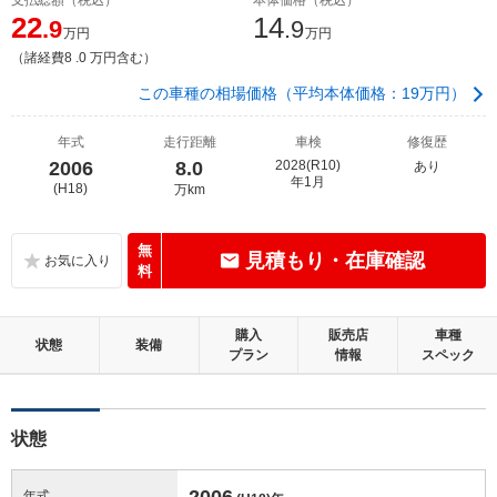
22
14
.9
.9
万円
万円
（諸経費8 .0 万円含む）
この車種の相場価格（平均本体価格：19万円）
年式
走行距離
車検
修復歴
2006
8.0
2028(R10)
あり
年1月
(H18)
万km
無
見積もり・在庫確認
料
購入
販売店
車種
状態
装備
プラン
情報
スペック
状態
2006
年式