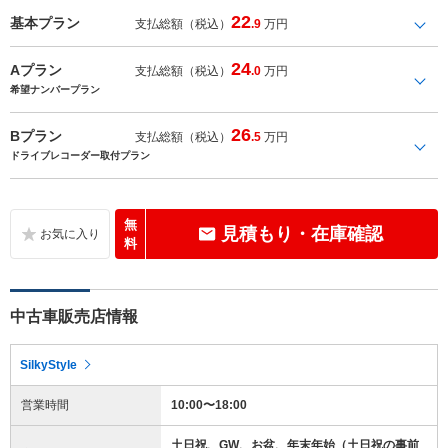
22
基本プラン
支払総額（税込）
.9
万円
24
Aプラン
支払総額（税込）
.0
万円
希望ナンバープラン
26
Bプラン
支払総額（税込）
.5
万円
ドライブレコーダー取付プラン
無
見積もり・在庫確認
料
中古車販売店情報
SilkyStyle
営業時間
10:00〜18:00
土日祝、GW、お盆、年末年始（土日祝の事前