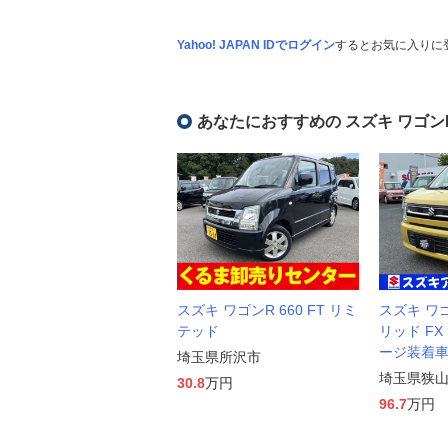
Yahoo! JAPAN IDでログイン
するとお気に入りに
あなたにおすすめの スズキ ワゴン
スズキ ワゴンR 660 FT リミ
スズキ ワゴ
テッド
リッド F
ージ装着
埼玉県所沢市
埼玉県狭
30.8
万円
96.7
万円