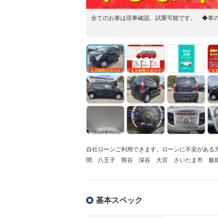
全てのお車は現車確認、試乗可能です。 ◆車
自社ローンご利用できます。ローンに不安がある方
間 八王子 熊谷 深谷 大宮 さいたま市 飯能
基本スペック