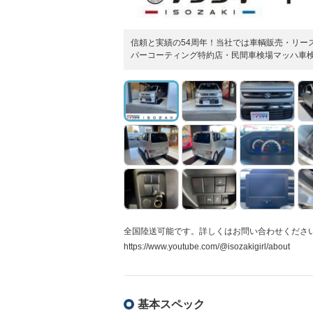
信頼と実績の54周年！当社では車輌販売・リー
パーコーティング特約店・民間車検場マッハ車
全国陸送可能です。詳しくはお問い合わせください。
https://www.youtube.com/@isozakigirl/about
基本スペック