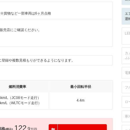
付※貨物など一部車両は6ヶ月点検
エ
運転
販売店にご確認ください。
L
カ
-/-/-
に登録や複数見積もりができるようになります。
電
燃料消費率
最小回転半径
フ
.8km/L（JC08モード走行）
4.4m
ロ
.4km/L（WLTCモード走行）
寒
122
価格
.9
万円
無
(税込)