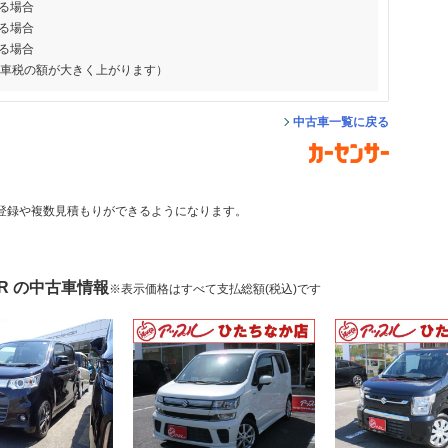
る場合
る場合
る場合
動車税の額が大きく上がります）
中古車一覧に戻る
登録や複数見積もりができるようになります。
R の中古車情報
※表示価格はすべて支払総額(税込)です