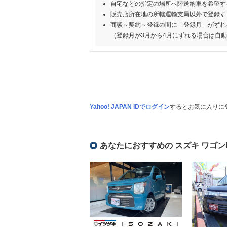
自宅などの指定の場所へ陸送納車を希望す
販売店所在地の所轄運輸支局以外で登録す
商談～契約～登録の間に「登録月」がずれ
（登録月が3月から4月にずれる場合は自
Yahoo! JAPAN IDでログイン
するとお気に入りに
あなたにおすすめの スズキ ワゴン