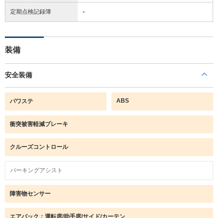
定期点検記録簿
-
装備
安全装備
ABS
パワステ
衝突被害軽減ブレーキ
クルーズコントロール
パーキングアシスト
障害物センサー
エアバック：運転席/助手席/サイド/カーテン