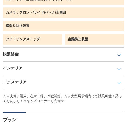
カメラ：フロント/サイド/バック/全周囲
横滑り防止装置
アイドリングストップ
盗難防止装置
快適装備
インテリア
エクステリア
☆☆決算、襲来。在庫一掃、作戦開始。☆☆大型展示場内にて試乗可能！乗っ
てお試しも！☆キッズコーナーも完備☆
プラン