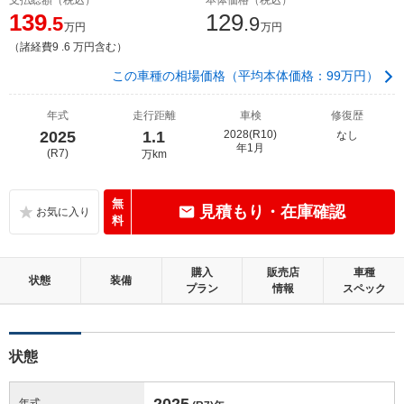
139
129
.5
.9
万円
万円
（諸経費9 .6 万円含む）
この車種の相場価格（平均本体価格：99万円）
年式
走行距離
車検
修復歴
2025
1.1
2028(R10)
なし
年1月
(R7)
万km
無
見積もり・在庫確認
料
購入
販売店
車種
状態
装備
プラン
情報
スペック
状態
2025
年式