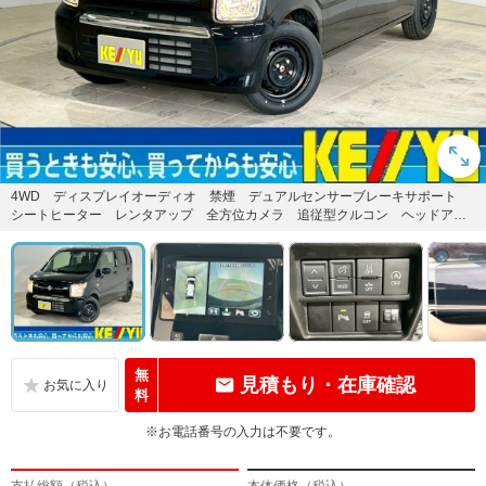
4WD ディスプレイオーディオ 禁煙 デュアルセンサーブレーキサポート
シートヒーター レンタアップ 全方位カメラ 追従型クルコン ヘッドアッ
プディスプレイ Blueto...
無
見積もり・在庫確認
料
※お電話番号の入力は不要です。
支払総額（税込）
本体価格（税込）