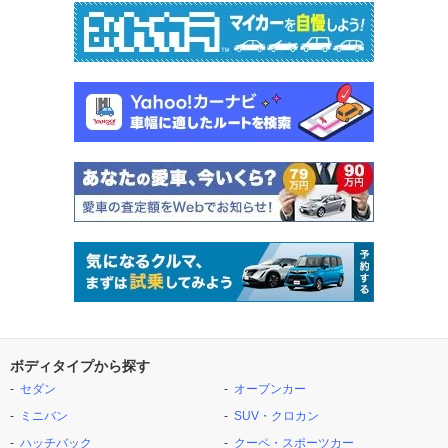
ボディタイプから探す
セダン
オープンカー
ミニバン
SUV・クロカン
ハッチバック
クーペ・スポーツカー