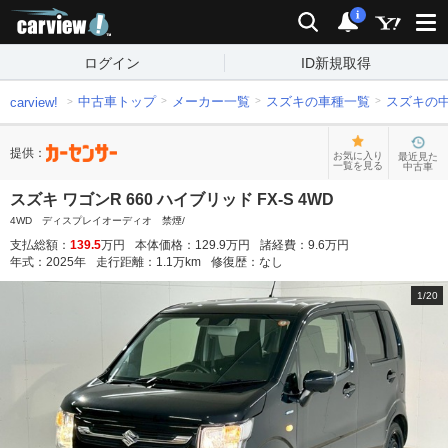
carview!
検索
通知
i
ログイン
ID新規取得
中古車トップ
メーカー一覧
スズキの車種一覧
スズキの
carview!
提供：
お気に入り
最近見た
一覧を見る
中古車
スズキ ワゴンR 660 ハイブリッド FX-S 4WD
4WD ディスプレイオーディオ 禁煙/
支払総額：
139.5
万円
本体価格：
129.9
万円
諸経費：
9.6
万円
年式：
2025
年
走行距離：
1.1
万km
修復歴：
なし
1
/
20