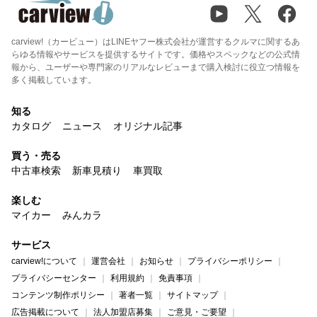
carview!（カービュー）はLINEヤフー株式会社が運営するクルマに関するあ
らゆる情報やサービスを提供するサイトです。価格やスペックなどの公式情
報から、ユーザーや専門家のリアルなレビューまで購入検討に役立つ情報を
多く掲載しています。
知る
カタログ
ニュース
オリジナル記事
買う・売る
中古車検索
新車見積り
車買取
楽しむ
マイカー
みんカラ
サービス
carview!について
運営会社
お知らせ
プライバシーポリシー
プライバシーセンター
利用規約
免責事項
コンテンツ制作ポリシー
著者一覧
サイトマップ
広告掲載について
法人加盟店募集
ご意見・ご要望