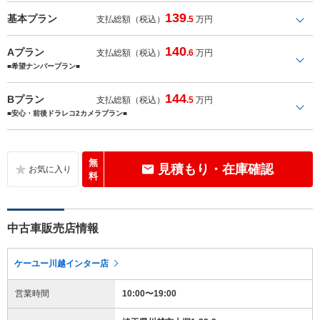
139
基本プラン
支払総額（税込）
.5
万円
140
Aプラン
支払総額（税込）
.6
万円
■希望ナンバープラン■
144
Bプラン
支払総額（税込）
.5
万円
■安心・前後ドラレコ2カメラプラン■
無
見積もり・在庫確認
料
中古車販売店情報
ケーユー川越インター店
営業時間
10:00〜19:00