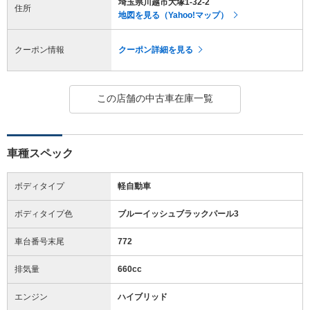
埼玉県川越市大塚1-32-2
住所
地図を見る（Yahoo!マップ）
クーポン情報
クーポン詳細を見る
この店舗の中古車在庫一覧
車種スペック
ボディタイプ
軽自動車
ボディタイプ色
ブルーイッシュブラックパール3
車台番号末尾
772
排気量
660cc
エンジン
ハイブリッド