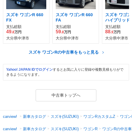
スズキ ワゴンR 660
スズキ ワゴンR 660
スズキ ワゴンR
FX
FA
ハイブリッド 
支払総額
支払総額
支払総額
49
59
88
.8
万円
.8
万円
.9
万円
大分県中津市
大分県中津市
大分県中津市
スズキ ワゴンRの中古車をもっと見る
Yahoo! JAPAN IDでログイン
するとお気に入りに登録や複数見積もりがで
きるようになります。
中古車トップへ
新車カタログ
スズキ(SUZUKI)
ワゴンRカスタムZ
ワゴン
carview!
新車カタログ
スズキ(SUZUKI)
ワゴンR
ワゴンRの中古車
carview!