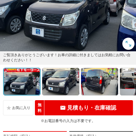
ご覧頂きありがとうございます！お車の詳細に付きましてはお気軽にお問い合
わせください！！
無
見積もり・在庫確認
料
※お電話番号の入力は不要です。
支払総額（税込）
本体価格（税込）