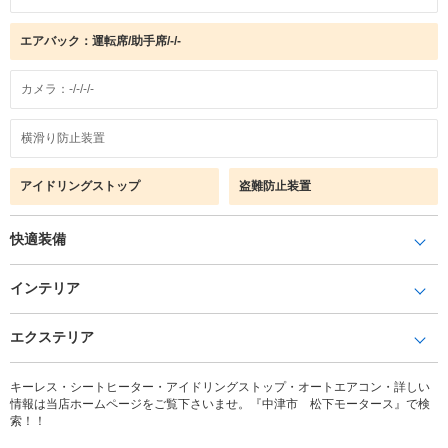
エアバック：運転席/助手席/-/-
カメラ：-/-/-/-
横滑り防止装置
アイドリングストップ
盗難防止装置
快適装備
インテリア
エクステリア
キーレス・シートヒーター・アイドリングストップ・オートエアコン・詳しい
情報は当店ホームページをご覧下さいませ。『中津市 松下モータース』で検
索！！