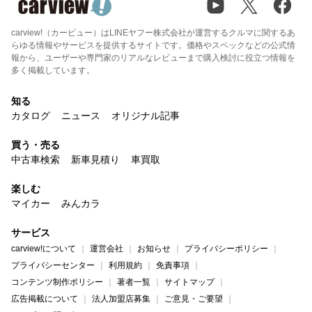
carview!（カービュー）はLINEヤフー株式会社が運営するクルマに関するあ
らゆる情報やサービスを提供するサイトです。価格やスペックなどの公式情
報から、ユーザーや専門家のリアルなレビューまで購入検討に役立つ情報を
多く掲載しています。
知る
カタログ
ニュース
オリジナル記事
買う・売る
中古車検索
新車見積り
車買取
楽しむ
マイカー
みんカラ
サービス
carview!について
運営会社
お知らせ
プライバシーポリシー
プライバシーセンター
利用規約
免責事項
コンテンツ制作ポリシー
著者一覧
サイトマップ
広告掲載について
法人加盟店募集
ご意見・ご要望