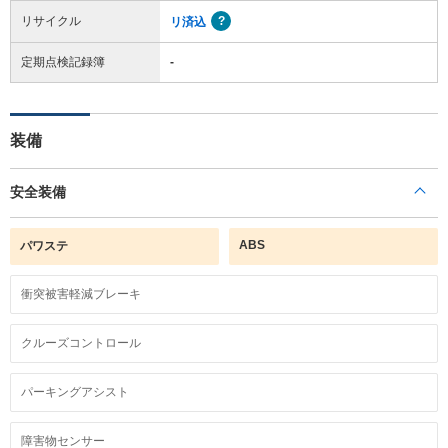
リサイクル
リ済込
定期点検記録簿
-
装備
安全装備
ABS
パワステ
衝突被害軽減ブレーキ
クルーズコントロール
パーキングアシスト
障害物センサー