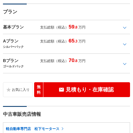
プラン
59
基本プラン
支払総額（税込）
.8
万円
65
Aプラン
支払総額（税込）
.3
万円
シルバーパック
70
Bプラン
支払総額（税込）
.8
万円
ゴールドパック
無
見積もり・在庫確認
料
中古車販売店情報
軽自動車専門店 松下モータース