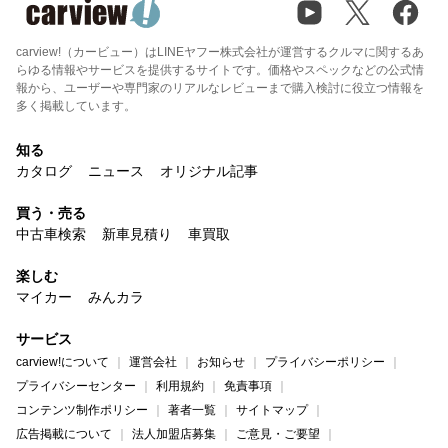
carview!（カービュー）はLINEヤフー株式会社が運営するクルマに関するあ
らゆる情報やサービスを提供するサイトです。価格やスペックなどの公式情
報から、ユーザーや専門家のリアルなレビューまで購入検討に役立つ情報を
多く掲載しています。
知る
カタログ
ニュース
オリジナル記事
買う・売る
中古車検索
新車見積り
車買取
楽しむ
マイカー
みんカラ
サービス
carview!について
運営会社
お知らせ
プライバシーポリシー
プライバシーセンター
利用規約
免責事項
コンテンツ制作ポリシー
著者一覧
サイトマップ
広告掲載について
法人加盟店募集
ご意見・ご要望