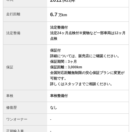
(H23)
年
6.7
走行距離
万km
法定整備付
法定整備
法定24ヶ月点検付※貨物など一部車両は12ヶ月
点検
保証付
詳細については、販売店にご確認ください。
保証期間：3ヶ月
保証
保証距離：3,000km
全国対応距離無制限の安心保証プランに変更が
可能です。
詳しくはスタッフまでご相談ください。
車検
車検整備付
修復歴
なし
ワンオーナー
-
正規輸入車
-