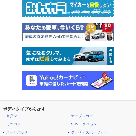
ボディタイプから探す
セダン
オープンカー
ミニバン
SUV・クロカン
ハッチバック
クーペ・スポーツカー