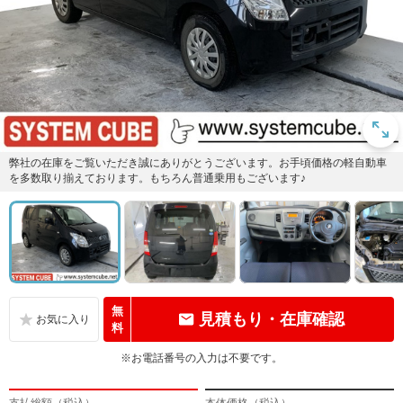
弊社の在庫をご覧いただき誠にありがとうございます。お手頃価格の軽自動車
を多数取り揃えております。もちろん普通乗用もございます♪
無
見積もり・在庫確認
料
※お電話番号の入力は不要です。
支払総額（税込）
本体価格（税込）