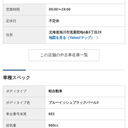
営業時間
09:00〜19:00
定休日
不定休
北海道旭川市流通団地4条5丁目29
住所
地図を見る（Yahoo!マップ）
この店舗の中古車在庫一覧
車種スペック
ボディタイプ
軽自動車
ボディタイプ色
ブルーイッシュブラックパール3
車台番号末尾
683
排気量
660cc