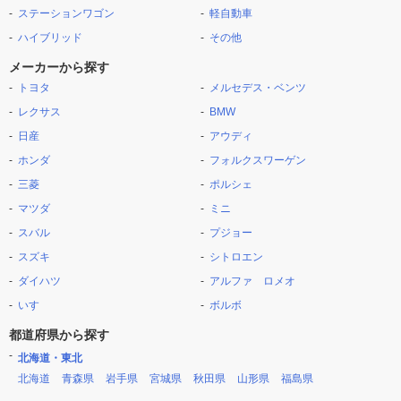
ステーションワゴン
軽自動車
ハイブリッド
その他
メーカーから探す
トヨタ
メルセデス・ベンツ
レクサス
BMW
日産
アウディ
ホンダ
フォルクスワーゲン
三菱
ポルシェ
マツダ
ミニ
スバル
プジョー
スズキ
シトロエン
ダイハツ
アルファ ロメオ
いすゞ
ボルボ
都道府県から探す
北海道・東北
北海道
青森県
岩手県
宮城県
秋田県
山形県
福島県