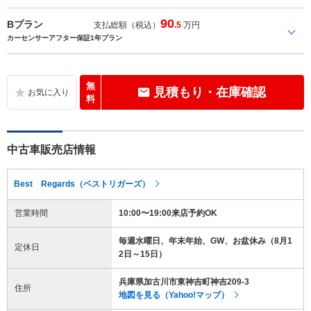
90
Bプラン
支払総額（税込）
.5
万円
カーセンサーアフター保証1年プラン
無
見積もり・在庫確認
料
中古車販売店情報
Best Regards（ベストリガーズ）
営業時間
10:00〜19:00来店予約OK
毎週水曜日、年末年始、GW、お盆休み（8月1
定休日
2日～15日）
兵庫県加古川市東神吉町神吉209-3
住所
地図を見る（Yahoo!マップ）