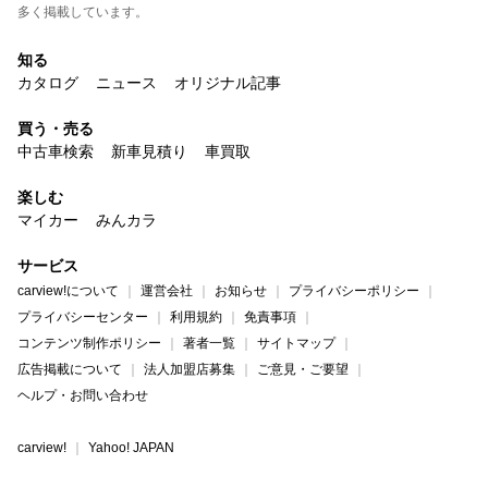
多く掲載しています。
知る
カタログ
ニュース
オリジナル記事
買う・売る
中古車検索
新車見積り
車買取
楽しむ
マイカー
みんカラ
サービス
carview!について
運営会社
お知らせ
プライバシーポリシー
プライバシーセンター
利用規約
免責事項
コンテンツ制作ポリシー
著者一覧
サイトマップ
広告掲載について
法人加盟店募集
ご意見・ご要望
ヘルプ・お問い合わせ
carview!
Yahoo! JAPAN