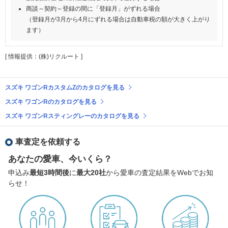
商談～契約～登録の間に「登録月」がずれる場合
（登録月が3月から4月にずれる場合は自動車税の額が大きく上がり
ます）
[ 情報提供：(株)リクルート ]
スズキ ワゴンRカスタムZのカタログを見る
スズキ ワゴンRのカタログを見る
スズキ ワゴンRスティングレーのカタログを見る
車査定を依頼する
あなたの愛車、今いくら？
申込み
最短3時間後
に
最大20社
から愛車の査定結果をWebでお知
らせ！