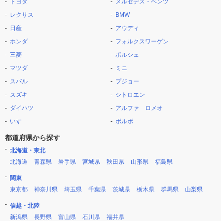
トヨタ
メルセデス・ベンツ
レクサス
BMW
日産
アウディ
ホンダ
フォルクスワーゲン
三菱
ポルシェ
マツダ
ミニ
スバル
プジョー
スズキ
シトロエン
ダイハツ
アルファ ロメオ
いすゞ
ボルボ
都道府県から探す
北海道・東北
北海道
青森県
岩手県
宮城県
秋田県
山形県
福島県
関東
東京都
神奈川県
埼玉県
千葉県
茨城県
栃木県
群馬県
山梨県
信越・北陸
新潟県
長野県
富山県
石川県
福井県