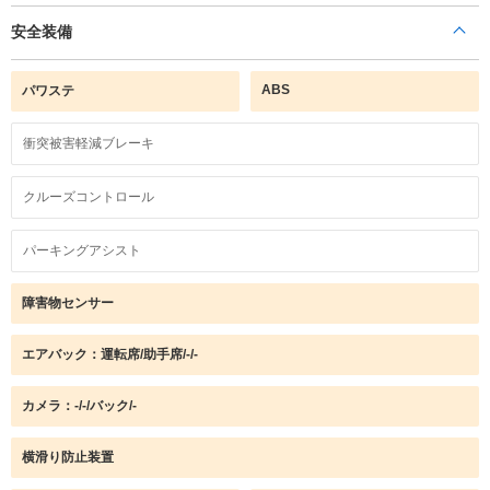
安全装備
ABS
パワステ
衝突被害軽減ブレーキ
クルーズコントロール
パーキングアシスト
障害物センサー
エアバック：運転席/助手席/-/-
カメラ：-/-/バック/-
横滑り防止装置