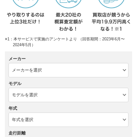
※1：本サービスで実施のアンケートより （回答期間：2023年6月〜
2024年5月）
メーカー
モデル
年式
走行距離