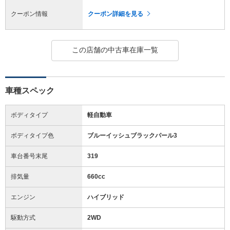
クーポン情報
クーポン詳細を見る
この店舗の中古車在庫一覧
車種スペック
ボディタイプ
軽自動車
ボディタイプ色
ブルーイッシュブラックパール3
車台番号末尾
319
排気量
660cc
エンジン
ハイブリッド
駆動方式
2WD