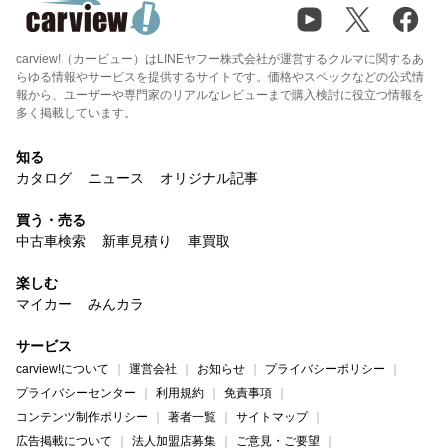
carview!（カービュー）はLINEヤフー株式会社が運営するクルマに関するあ
らゆる情報やサービスを提供するサイトです。価格やスペックなどの公式情
報から、ユーザーや専門家のリアルなレビューまで購入検討に役立つ情報を
多く掲載しています。
知る
カタログ
ニュース
オリジナル記事
買う・売る
中古車検索
新車見積り
車買取
楽しむ
マイカー
みんカラ
サービス
carview!について
運営会社
お知らせ
プライバシーポリシー
プライバシーセンター
利用規約
免責事項
コンテンツ制作ポリシー
著者一覧
サイトマップ
広告掲載について
法人加盟店募集
ご意見・ご要望