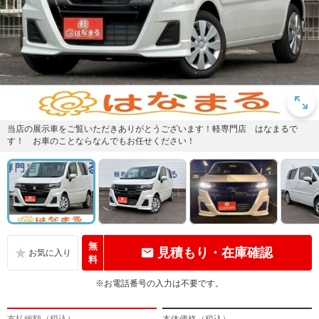
当店の展示車をご覧いただきありがとうございます！軽専門店 はなまるで
す！ お車のことならなんでもお任せください！
無
見積もり・在庫確認
料
※お電話番号の入力は不要です。
支払総額（税込）
本体価格（税込）