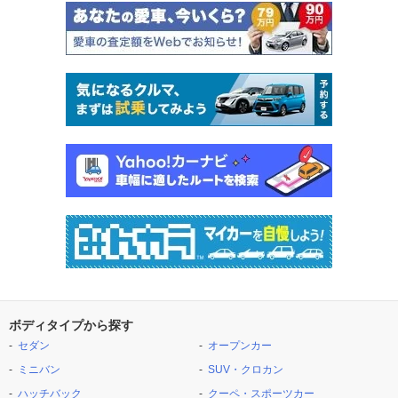
ボディタイプから探す
セダン
オープンカー
ミニバン
SUV・クロカン
ハッチバック
クーペ・スポーツカー