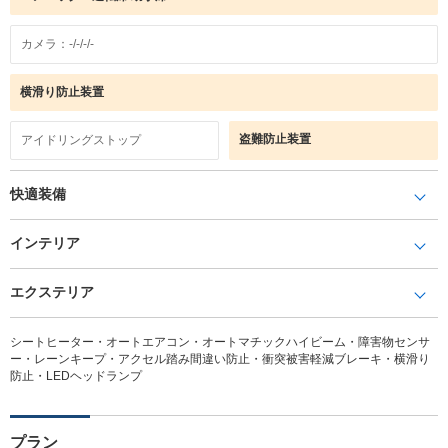
カメラ：-/-/-/-
横滑り防止装置
盗難防止装置
アイドリングストップ
快適装備
インテリア
エクステリア
シートヒーター・オートエアコン・オートマチックハイビーム・障害物センサ
ー・レーンキープ・アクセル踏み間違い防止・衝突被害軽減ブレーキ・横滑り
防止・LEDヘッドランプ
プラン