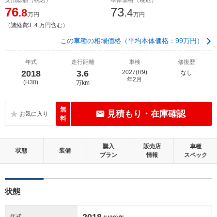
76
73
.8
.4
万円
万円
（諸経費3 .4 万円含む）
この車種の相場価格（平均本体価格：99万円）
年式
走行距離
車検
修復歴
2018
3.6
2027(R9)
なし
年2月
(H30)
万km
無
見積もり・在庫確認
料
購入
販売店
車種
状態
装備
プラン
情報
スペック
状態
2018
年式