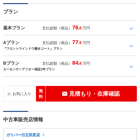
プラン
76
基本プラン
支払総額（税込）
.8
万円
77
Aプラン
支払総額（税込）
.9
万円
『フロントウインドウ撥水コート』プラン
84
Bプラン
支払総額（税込）
.8
万円
カーセンサーアフター保証3年プラン
無
見積もり・在庫確認
料
中古車販売店情報
ガリバー日立田尻店