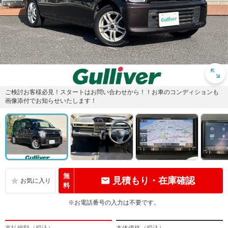
ご検討お客様必見！スタートはお問い合わせから！！お車のコンディションも
画像添付でお知らせいたします！
無
見積もり・在庫確認
料
※お電話番号の入力は不要です。
支払総額（税込）
本体価格（税込）