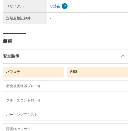
リサイクル
リ済込
定期点検記録簿
-
装備
安全装備
ABS
パワステ
衝突被害軽減ブレーキ
クルーズコントロール
パーキングアシスト
障害物センサー