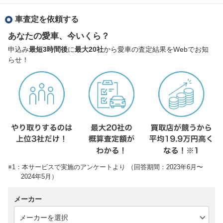
車査定を依頼する
あなたの愛車、今いくら？
申込み
最短3時間後
に
最大20社
から愛車の査定結果をWebでお知
らせ！
※1：本サービスで実施のアンケートより （回答期間：2023年6月〜
2024年5月）
メーカー