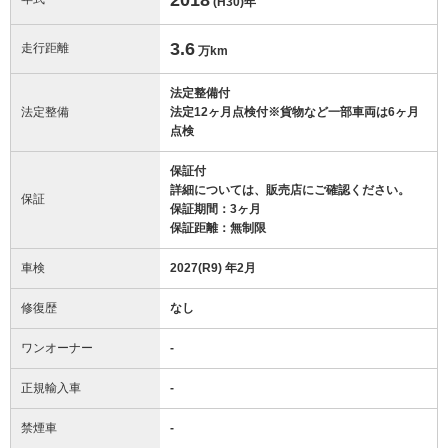
(H30)
年
3.6
走行距離
万km
法定整備付
法定整備
法定12ヶ月点検付※貨物など一部車両は6ヶ月
点検
保証付
詳細については、販売店にご確認ください。
保証
保証期間：3ヶ月
保証距離：無制限
車検
2027(R9) 年2月
修復歴
なし
ワンオーナー
-
正規輸入車
-
禁煙車
-