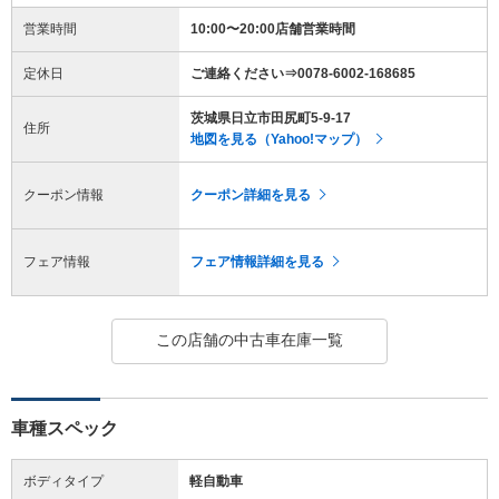
営業時間
10:00〜20:00店舗営業時間
定休日
ご連絡ください⇒0078-6002-168685
茨城県日立市田尻町5-9-17
住所
地図を見る（Yahoo!マップ）
クーポン情報
クーポン詳細を見る
フェア情報
フェア情報詳細を見る
この店舗の中古車在庫一覧
車種スペック
ボディタイプ
軽自動車