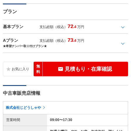
プラン
72
基本プラン
支払総額（税込）
.4
万円
73
Aプラン
支払総額（税込）
.4
万円
★希望ナンバー取り付けプラン★
無
見積もり・在庫確認
料
中古車販売店情報
株式会社じどうしゃや
営業時間
09:00〜17:30