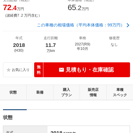
72
65
.4
.2
万円
万円
（諸経費7 .2 万円含む）
この車種の相場価格（平均本体価格：99万円）
年式
走行距離
車検
修復歴
2018
11.7
2027(R9)
なし
年10月
(H30)
万km
無
見積もり・在庫確認
料
購入
販売店
車種
状態
装備
プラン
情報
スペック
状態
2018
年式