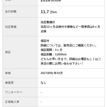
(H30)
年
11.7
走行距離
万km
法定整備付
法定整備
法定12ヶ月点検付※貨物など一部車両は6ヶ月
点検
保証付
詳細については、販売店にご確認ください。
保証期間：3ヶ月
保証
保証距離：3,000km
どちらか早い方まで。詳細はお電話もしくはご
来店の際にお問い合わせ下さい！
車検
2027(R9) 年10月
修復歴
なし
ワンオーナー
-
正規輸入車
-