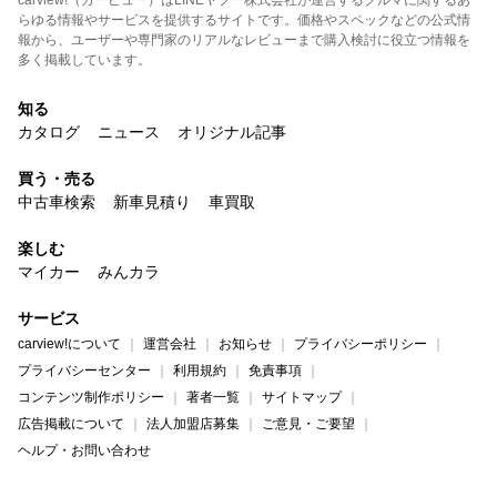
carview!（カービュー）はLINEヤフー株式会社が運営するクルマに関するあ
らゆる情報やサービスを提供するサイトです。価格やスペックなどの公式情
報から、ユーザーや専門家のリアルなレビューまで購入検討に役立つ情報を
多く掲載しています。
知る
カタログ
ニュース
オリジナル記事
買う・売る
中古車検索
新車見積り
車買取
楽しむ
マイカー
みんカラ
サービス
carview!について
運営会社
お知らせ
プライバシーポリシー
プライバシーセンター
利用規約
免責事項
コンテンツ制作ポリシー
著者一覧
サイトマップ
広告掲載について
法人加盟店募集
ご意見・ご要望
ヘルプ・お問い合わせ