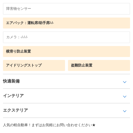
障害物センサー
エアバック：運転席/助手席/-/-
カメラ：-/-/-/-
横滑り防止装置
アイドリングストップ
盗難防止装置
快適装備
インテリア
エクステリア
人気の軽自動車！まずはお気軽にお問い合わせください★