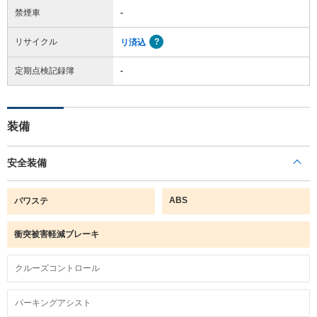
禁煙車
-
リサイクル
リ済込
定期点検記録簿
-
装備
安全装備
ABS
パワステ
衝突被害軽減ブレーキ
クルーズコントロール
パーキングアシスト