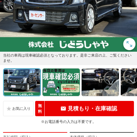
当社の車両は現車確認必須となっております。是非ご来店の上、ご覧ください
ませ。
無
見積もり・在庫確認
料
※お電話番号の入力は不要です。
支払総額（税込）
本体価格（税込）