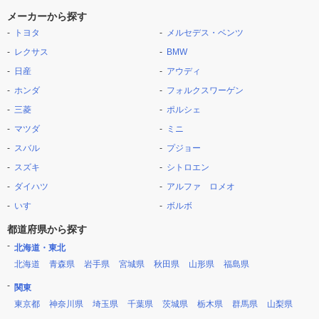
メーカーから探す
トヨタ
メルセデス・ベンツ
レクサス
BMW
日産
アウディ
ホンダ
フォルクスワーゲン
三菱
ポルシェ
マツダ
ミニ
スバル
プジョー
スズキ
シトロエン
ダイハツ
アルファ ロメオ
いすゞ
ボルボ
都道府県から探す
北海道・東北
北海道
青森県
岩手県
宮城県
秋田県
山形県
福島県
関東
東京都
神奈川県
埼玉県
千葉県
茨城県
栃木県
群馬県
山梨県