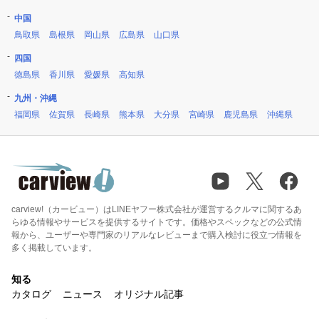
中国
鳥取県
島根県
岡山県
広島県
山口県
四国
徳島県
香川県
愛媛県
高知県
九州・沖縄
福岡県
佐賀県
長崎県
熊本県
大分県
宮崎県
鹿児島県
沖縄県
carview!（カービュー）はLINEヤフー株式会社が運営するクルマに関するあ
らゆる情報やサービスを提供するサイトです。価格やスペックなどの公式情
報から、ユーザーや専門家のリアルなレビューまで購入検討に役立つ情報を
多く掲載しています。
知る
カタログ
ニュース
オリジナル記事