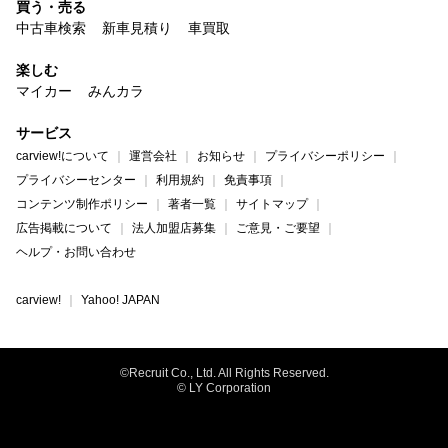
買う・売る
中古車検索
新車見積り
車買取
楽しむ
マイカー
みんカラ
サービス
carview!について
運営会社
お知らせ
プライバシーポリシー
プライバシーセンター
利用規約
免責事項
コンテンツ制作ポリシー
著者一覧
サイトマップ
広告掲載について
法人加盟店募集
ご意見・ご要望
ヘルプ・お問い合わせ
carview!
Yahoo! JAPAN
©Recruit Co., Ltd. All Rights Reserved.
© LY Corporation