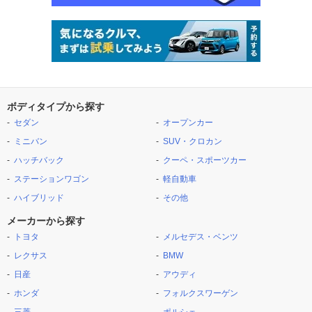
ボディタイプから探す
セダン
オープンカー
ミニバン
SUV・クロカン
ハッチバック
クーペ・スポーツカー
ステーションワゴン
軽自動車
ハイブリッド
その他
メーカーから探す
トヨタ
メルセデス・ベンツ
レクサス
BMW
日産
アウディ
ホンダ
フォルクスワーゲン