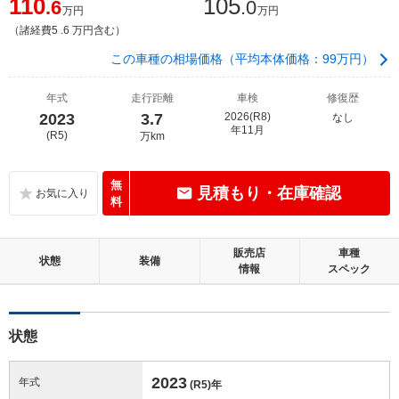
110
105
.6
.0
万円
万円
（諸経費5 .6 万円含む）
この車種の相場価格（平均本体価格：99万円）
年式
走行距離
車検
修復歴
2023
3.7
2026(R8)
なし
年11月
(R5)
万km
無
見積もり・在庫確認
料
販売店
車種
状態
装備
情報
スペック
状態
2023
年式
(R5)
年