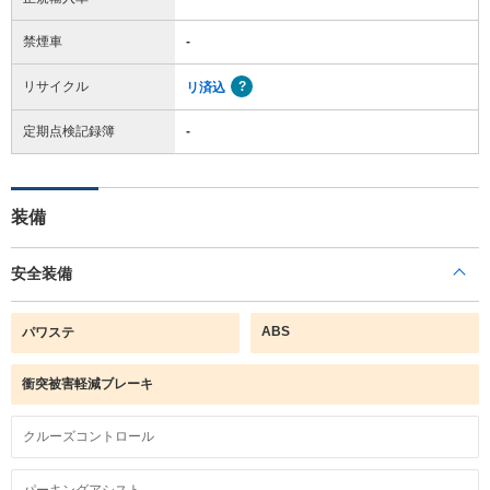
禁煙車
-
リサイクル
リ済込
定期点検記録簿
-
装備
安全装備
ABS
パワステ
衝突被害軽減ブレーキ
クルーズコントロール
パーキングアシスト