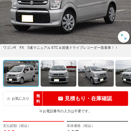
ワゴンR FX 5速マニュアル ETC＆前後ドライブレコーダー装着車！！
無
見積もり・在庫確認
料
※お電話番号の入力は不要です。
支払総額（税込）
本体価格（税込）