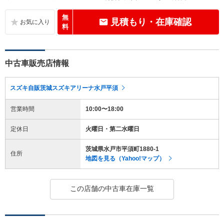
無
見積もり・在庫確認
料
中古車販売店情報
スズキ自販茨城スズキアリーナ水戸平須
営業時間
10:00〜18:00
定休日
火曜日・第二水曜日
茨城県水戸市平須町1880-1
住所
地図を見る（Yahoo!マップ）
この店舗の中古車在庫一覧