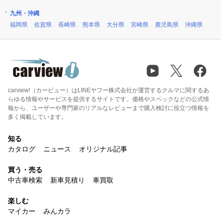
九州・沖縄
福岡県
佐賀県
長崎県
熊本県
大分県
宮崎県
鹿児島県
沖縄県
carview!（カービュー）はLINEヤフー株式会社が運営するクルマに関するあ
らゆる情報やサービスを提供するサイトです。価格やスペックなどの公式情
報から、ユーザーや専門家のリアルなレビューまで購入検討に役立つ情報を
多く掲載しています。
知る
カタログ
ニュース
オリジナル記事
買う・売る
中古車検索
新車見積り
車買取
楽しむ
マイカー
みんカラ