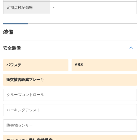
定期点検記録簿
-
装備
安全装備
ABS
パワステ
衝突被害軽減ブレーキ
クルーズコントロール
パーキングアシスト
障害物センサー