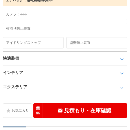
エアバック：運転席/助手席/-/-
カメラ：-/-/-/-
横滑り防止装置
アイドリングストップ
盗難防止装置
快適装備
インテリア
エクステリア
無
見積もり・在庫確認
料