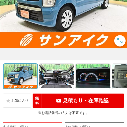
無
見積もり・在庫確認
料
※お電話番号の入力は不要です。
支払総額（税込）
本体価格（税込）