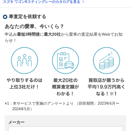
スズキ ワゴンRスティングレーのカタログを見る
車査定を依頼する
あなたの愛車、今いくら？
申込み
最短3時間後
に
最大20社
から愛車の査定結果をWebでお知
らせ！
※1：本サービスで実施のアンケートより （回答期間：2023年6月〜
2024年5月）
メーカー