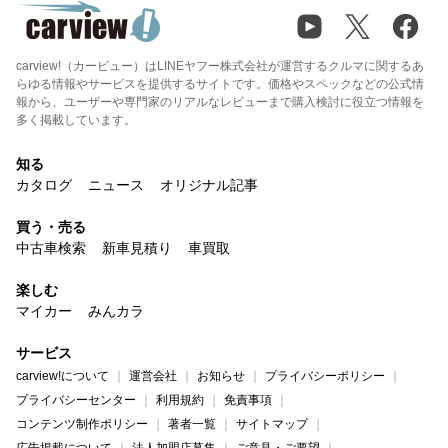
carview!（カービュー）はLINEヤフー株式会社が運営するクルマに関するあ
らゆる情報やサービスを提供するサイトです。価格やスペックなどの公式情
報から、ユーザーや専門家のリアルなレビューまで購入検討に役立つ情報を
多く掲載しています。
知る
カタログ
ニュース
オリジナル記事
買う・売る
中古車検索
新車見積り
車買取
楽しむ
マイカー
みんカラ
サービス
carview!について
運営会社
お知らせ
プライバシーポリシー
プライバシーセンター
利用規約
免責事項
コンテンツ制作ポリシー
著者一覧
サイトマップ