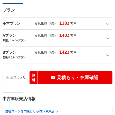
プラン
138
基本プラン
支払総額（税込）
.6
万円
140
Aプラン
支払総額（税込）
.2
万円
希望ナンバープラン
142
Bプラン
支払総額（税込）
.9
万円
前後ドラレコプラン
無
見積もり・在庫確認
料
中古車販売店情報
自社ローン専門店じしゃロン草津店