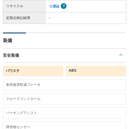
リサイクル
リ済込
定期点検記録簿
-
装備
安全装備
ABS
パワステ
衝突被害軽減ブレーキ
クルーズコントロール
パーキングアシスト
障害物センサー