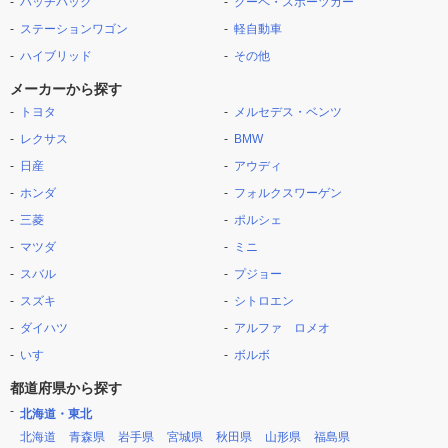
ハッチバック
クーペ・スポーツカー
ステーションワゴン
軽自動車
ハイブリッド
その他
メーカーから探す
トヨタ
メルセデス・ベンツ
レクサス
BMW
日産
アウディ
ホンダ
フォルクスワーゲン
三菱
ポルシェ
マツダ
ミニ
スバル
プジョー
スズキ
シトロエン
ダイハツ
アルファ ロメオ
いすゞ
ボルボ
都道府県から探す
北海道・東北
北海道
青森県
岩手県
宮城県
秋田県
山形県
福島県