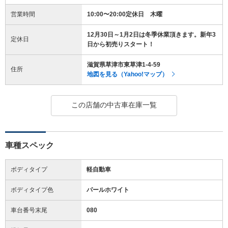
営業時間
10:00〜20:00定休日 木曜
12月30日～1月2日は冬季休業頂きます。新年3
定休日
日から初売りスタート！
滋賀県草津市東草津1-4-59
住所
地図を見る（Yahoo!マップ）
この店舗の中古車在庫一覧
車種スペック
ボディタイプ
軽自動車
ボディタイプ色
パールホワイト
車台番号末尾
080