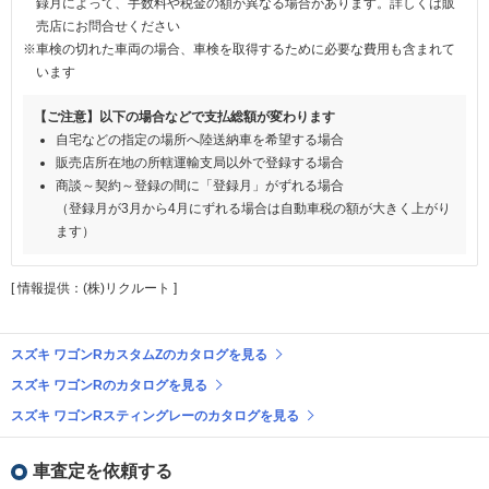
録月によって、手数料や税金の額が異なる場合があります。詳しくは販
売店にお問合せください
※車検の切れた車両の場合、車検を取得するために必要な費用も含まれて
います
【ご注意】以下の場合などで支払総額が変わります
自宅などの指定の場所へ陸送納車を希望する場合
販売店所在地の所轄運輸支局以外で登録する場合
商談～契約～登録の間に「登録月」がずれる場合
（登録月が3月から4月にずれる場合は自動車税の額が大きく上がり
ます）
[ 情報提供：(株)リクルート ]
スズキ ワゴンRカスタムZのカタログを見る
スズキ ワゴンRのカタログを見る
スズキ ワゴンRスティングレーのカタログを見る
車査定を依頼する