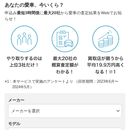
あなたの愛車、今いくら？
申込み
最短3時間後
に
最大20社
から愛車の査定結果をWebでお知
らせ！
※1：本サービスで実施のアンケートより （回答期間：2023年6月〜
2024年5月）
メーカー
モデル