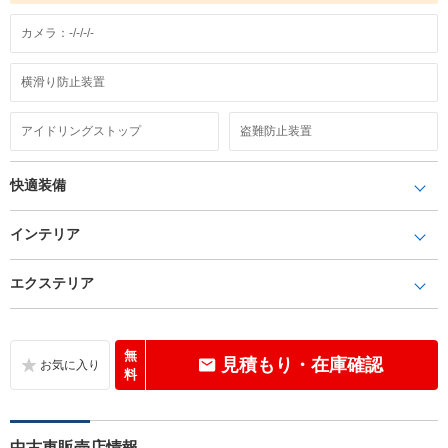
カメラ：-/-/-/-
横滑り防止装置
アイドリングストップ
盗難防止装置
快適装備
インテリア
エクステリア
無
見積もり・在庫確認
料
中古車販売店情報