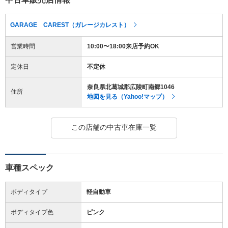
GARAGE CAREST（ガレージカレスト）
営業時間
10:00〜18:00来店予約OK
定休日
不定休
奈良県北葛城郡広陵町南郷1046
住所
地図を見る（Yahoo!マップ）
この店舗の中古車在庫一覧
車種スペック
ボディタイプ
軽自動車
ボディタイプ色
ピンク