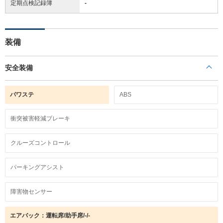
定期点検記録簿
-
装備
安全装備
パワステ
ABS
衝突被害軽減ブレーキ
クルーズコントロール
パーキングアシスト
障害物センサー
エアバック：運転席/助手席/-/-