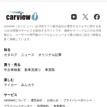
carview!（カービュー）はLINEヤフー株式会社が運営するクルマに関するあ
らゆる情報やサービスを提供するサイトです。価格やスペックなどの公式情
報から、ユーザーや専門家のリアルなレビューまで購入検討に役立つ情報を
多く掲載しています。
知る
カタログ
ニュース
オリジナル記事
買う・売る
中古車検索
新車見積り
車買取
楽しむ
マイカー
みんカラ
サービス
carview!について
運営会社
お知らせ
プライバシーポリシー
プライバシーセンター
利用規約
免責事項