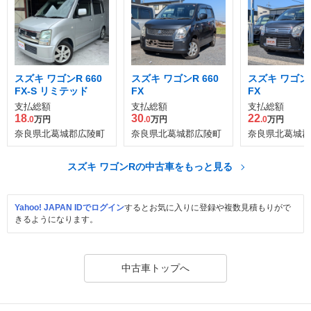
スズキ ワゴンR 660
スズキ ワゴンR 660
スズキ ワゴンR
FX-S リミテッド
FX
FX
支払総額
支払総額
支払総額
18
30
22
.0
万円
.0
万円
.0
万円
奈良県北葛城郡広陵町
奈良県北葛城郡広陵町
奈良県北葛城郡
スズキ ワゴンRの中古車をもっと見る
Yahoo! JAPAN IDでログイン
するとお気に入りに登録や複数見積もりがで
きるようになります。
中古車トップへ