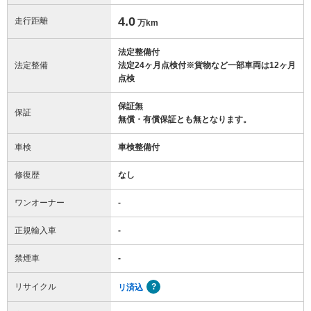
4.0
走行距離
万km
法定整備付
法定整備
法定24ヶ月点検付※貨物など一部車両は12ヶ月
点検
保証無
保証
無償・有償保証とも無となります。
車検
車検整備付
修復歴
なし
ワンオーナー
-
正規輸入車
-
禁煙車
-
リサイクル
リ済込