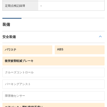
定期点検記録簿
-
装備
安全装備
ABS
パワステ
衝突被害軽減ブレーキ
クルーズコントロール
パーキングアシスト
障害物センサー