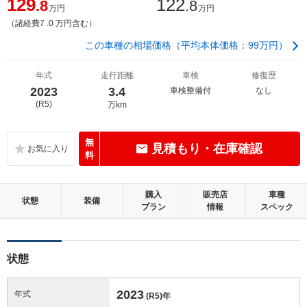
129
122
.8
.8
万円
万円
（諸経費7 .0 万円含む）
この車種の相場価格（平均本体価格：99万円）
年式
走行距離
車検
修復歴
2023
3.4
車検整備付
なし
(R5)
万km
無
見積もり・在庫確認
料
購入
販売店
車種
状態
装備
プラン
情報
スペック
状態
2023
年式
(R5)
年