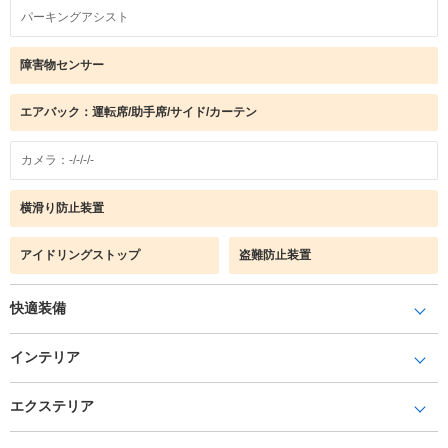
パーキングアシスト
障害物センサー
エアバック：運転席/助手席/サイド/カーテン
カメラ：-/-/-/-
横滑り防止装置
アイドリングストップ
盗難防止装置
快適装備
インテリア
エクステリア