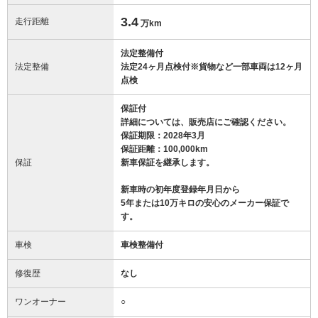
3.4
走行距離
万km
法定整備付
法定整備
法定24ヶ月点検付※貨物など一部車両は12ヶ月
点検
保証付
詳細については、販売店にご確認ください。
保証期限：2028年3月
保証距離：100,000km
保証
新車保証を継承します。
新車時の初年度登録年月日から
5年または10万キロの安心のメーカー保証で
す。
車検
車検整備付
修復歴
なし
ワンオーナー
○