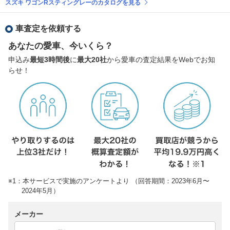
スズキ ワゴンRスティングレーのカタログを見る
車査定を依頼する
あなたの愛車、今いくら？
申込み
最短3時間後
に
最大20社
から愛車の査定結果をWebでお知
らせ！
※1：本サービスで実施のアンケートより （回答期間：2023年6月〜
2024年5月）
メーカー