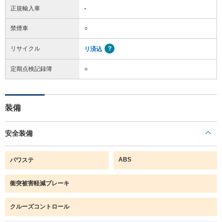
正規輸入車
-
禁煙車
○
リサイクル
リ済込
定期点検記録簿
○
装備
安全装備
ABS
パワステ
衝突被害軽減ブレーキ
クルーズコントロール