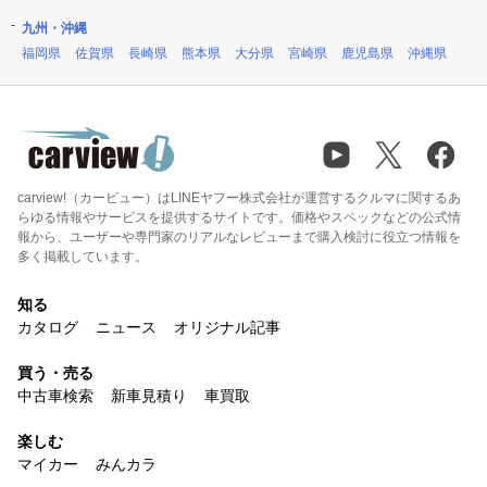
九州・沖縄
福岡県
佐賀県
長崎県
熊本県
大分県
宮崎県
鹿児島県
沖縄県
carview!（カービュー）はLINEヤフー株式会社が運営するクルマに関するあ
らゆる情報やサービスを提供するサイトです。価格やスペックなどの公式情
報から、ユーザーや専門家のリアルなレビューまで購入検討に役立つ情報を
多く掲載しています。
知る
カタログ
ニュース
オリジナル記事
買う・売る
中古車検索
新車見積り
車買取
楽しむ
マイカー
みんカラ