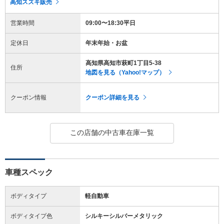
高知スズキ販売
営業時間
09:00〜18:30平日
定休日
年末年始・お盆
高知県高知市萩町1丁目5-38
住所
地図を見る（Yahoo!マップ）
クーポン情報
クーポン詳細を見る
この店舗の中古車在庫一覧
車種スペック
ボディタイプ
軽自動車
ボディタイプ色
シルキーシルバーメタリック