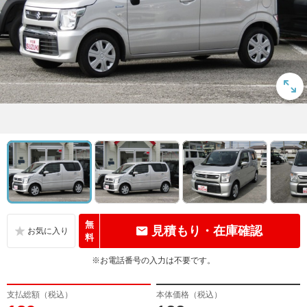
無
見積もり・在庫確認
料
※お電話番号の入力は不要です。
支払総額（税込）
本体価格（税込）