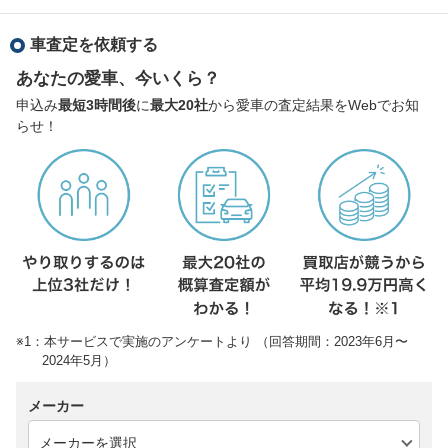
車査定を依頼する
あなたの愛車、今いくら？
申込み
最短3時間後
に
最大20社
から愛車の査定結果をWebでお知
らせ！
※1：本サービスで実施のアンケートより （回答期間：2023年6月〜
2024年5月）
メーカー