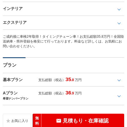
インテリア
エクステリア
ご成約後に車検2年取得！タイミングチェーン車！お支払総額35.8万円！全国陸
送納車・県外登録を格安にて行っております。料金など詳しくは、お気軽にお
問い合わせください。
プラン
35
基本プラン
支払総額（税込）
.8
万円
36
Aプラン
支払総額（税込）
.9
万円
希望ナンバープラン
無
見積もり・在庫確認
料