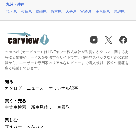
九州・沖縄
福岡県
佐賀県
長崎県
熊本県
大分県
宮崎県
鹿児島県
沖縄県
carview!（カービュー）はLINEヤフー株式会社が運営するクルマに関するあ
らゆる情報やサービスを提供するサイトです。価格やスペックなどの公式情
報から、ユーザーや専門家のリアルなレビューまで購入検討に役立つ情報を
多く掲載しています。
知る
カタログ
ニュース
オリジナル記事
買う・売る
中古車検索
新車見積り
車買取
楽しむ
マイカー
みんカラ