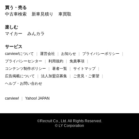
買う・売る
中古車検索
新車見積り
車買取
楽しむ
マイカー
みんカラ
サービス
carview!について
運営会社
お知らせ
プライバシーポリシー
プライバシーセンター
利用規約
免責事項
コンテンツ制作ポリシー
著者一覧
サイトマップ
広告掲載について
法人加盟店募集
ご意見・ご要望
ヘルプ・お問い合わせ
carview!
Yahoo! JAPAN
©Recruit Co., Ltd. All Rights Reserved.
© LY Corporation