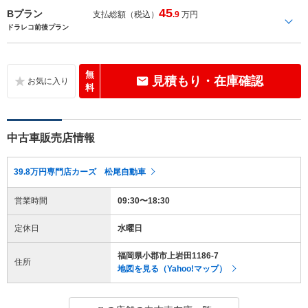
45
Bプラン
支払総額（税込）
.9
万円
ドラレコ前後プラン
無
見積もり・在庫確認
料
中古車販売店情報
39.8万円専門店カーズ 松尾自動車
営業時間
09:30〜18:30
定休日
水曜日
福岡県小郡市上岩田1186-7
住所
地図を見る（Yahoo!マップ）