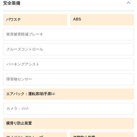
安全装備
ABS
パワステ
衝突被害軽減ブレーキ
クルーズコントロール
パーキングアシスト
障害物センサー
エアバック：運転席/助手席/-/-
カメラ：-/-/-/-
横滑り防止装置