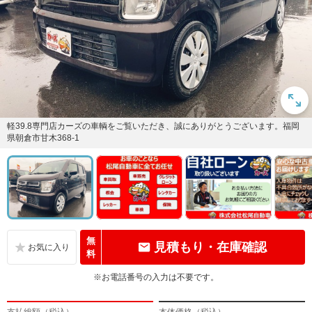
軽39.8専門店カーズの車輌をご覧いただき、誠にありがとうございます。福岡
県朝倉市甘木368-1
無
見積もり・在庫確認
料
※お電話番号の入力は不要です。
支払総額（税込）
本体価格（税込）