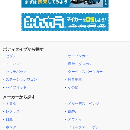
ボディタイプから探す
セダン
オープンカー
ミニバン
SUV・クロカン
ハッチバック
クーペ・スポーツカー
ステーションワゴン
軽自動車
ハイブリッド
その他
メーカーから探す
トヨタ
メルセデス・ベンツ
レクサス
BMW
日産
アウディ
ホンダ
フォルクスワーゲン