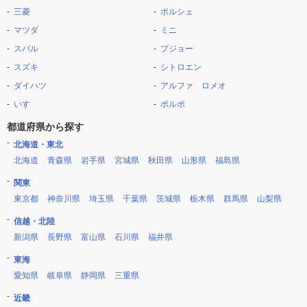
三菱
ポルシェ
マツダ
ミニ
スバル
プジョー
スズキ
シトロエン
ダイハツ
アルファ ロメオ
いすゞ
ボルボ
都道府県から探す
北海道・東北
北海道
青森県
岩手県
宮城県
秋田県
山形県
福島県
関東
東京都
神奈川県
埼玉県
千葉県
茨城県
栃木県
群馬県
山梨県
信越・北陸
新潟県
長野県
富山県
石川県
福井県
東海
愛知県
岐阜県
静岡県
三重県
近畿