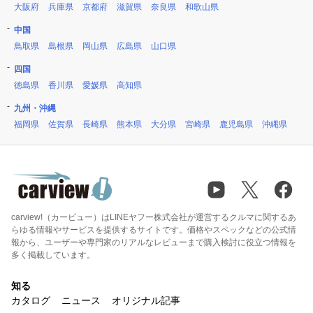
大阪府
兵庫県
京都府
滋賀県
奈良県
和歌山県
中国
鳥取県
島根県
岡山県
広島県
山口県
四国
徳島県
香川県
愛媛県
高知県
九州・沖縄
福岡県
佐賀県
長崎県
熊本県
大分県
宮崎県
鹿児島県
沖縄県
carview!（カービュー）はLINEヤフー株式会社が運営するクルマに関するあ
らゆる情報やサービスを提供するサイトです。価格やスペックなどの公式情
報から、ユーザーや専門家のリアルなレビューまで購入検討に役立つ情報を
多く掲載しています。
知る
カタログ
ニュース
オリジナル記事