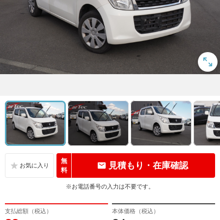
無
見積もり・在庫確認
料
※お電話番号の入力は不要です。
支払総額（税込）
本体価格（税込）