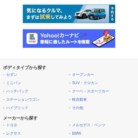
ボディタイプから探す
セダン
オープンカー
ミニバン
SUV・クロカン
ハッチバック
クーペ・スポーツカー
ステーションワゴン
軽自動車
ハイブリッド
その他
メーカーから探す
トヨタ
メルセデス・ベンツ
レクサス
BMW