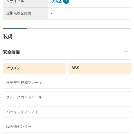
リサイクル
リ済込
定期点検記録簿
-
装備
安全装備
ABS
パワステ
衝突被害軽減ブレーキ
クルーズコントロール
パーキングアシスト
障害物センサー