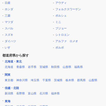
日産
アウディ
ホンダ
フォルクスワーゲン
三菱
ポルシェ
マツダ
ミニ
スバル
プジョー
スズキ
シトロエン
ダイハツ
アルファ ロメオ
いすゞ
ボルボ
都道府県から探す
北海道・東北
北海道
青森県
岩手県
宮城県
秋田県
山形県
福島県
関東
東京都
神奈川県
埼玉県
千葉県
茨城県
栃木県
群馬県
山梨県
信越・北陸
新潟県
長野県
富山県
石川県
福井県
東海