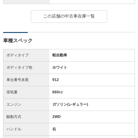
この店舗の中古車在庫一覧
車種スペック
ボディタイプ
軽自動車
ボディタイプ色
ホワイト
車台番号末尾
912
排気量
660cc
エンジン
ガソリン(レギュラー)
駆動方式
2WD
ハンドル
右