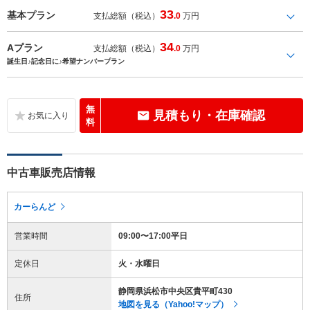
33
基本プラン
支払総額（税込）
.0
万円
34
Aプラン
支払総額（税込）
.0
万円
誕生日♪記念日に♪希望ナンバープラン
無
見積もり・在庫確認
料
中古車販売店情報
カーらんど
営業時間
09:00〜17:00平日
定休日
火・水曜日
静岡県浜松市中央区貴平町430
住所
地図を見る（Yahoo!マップ）