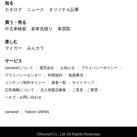
知る
カタログ
ニュース
オリジナル記事
買う・売る
中古車検索
新車見積り
車買取
楽しむ
マイカー
みんカラ
サービス
carview!について
運営会社
お知らせ
プライバシーポリシー
プライバシーセンター
利用規約
免責事項
コンテンツ制作ポリシー
著者一覧
サイトマップ
広告掲載について
法人加盟店募集
ご意見・ご要望
ヘルプ・お問い合わせ
carview!
Yahoo! JAPAN
©Recruit Co., Ltd. All Rights Reserved.