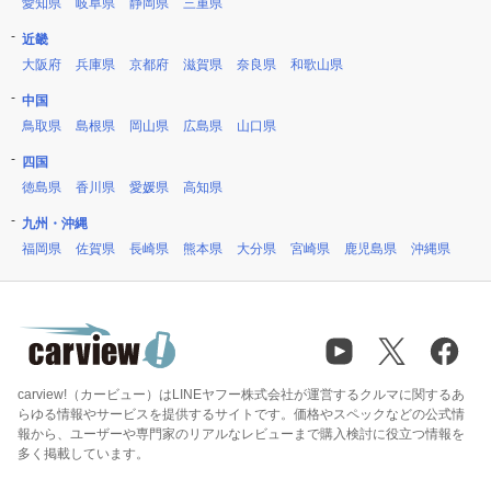
愛知県
岐阜県
静岡県
三重県
近畿
大阪府
兵庫県
京都府
滋賀県
奈良県
和歌山県
中国
鳥取県
島根県
岡山県
広島県
山口県
四国
徳島県
香川県
愛媛県
高知県
九州・沖縄
福岡県
佐賀県
長崎県
熊本県
大分県
宮崎県
鹿児島県
沖縄県
carview!（カービュー）はLINEヤフー株式会社が運営するクルマに関するあ
らゆる情報やサービスを提供するサイトです。価格やスペックなどの公式情
報から、ユーザーや専門家のリアルなレビューまで購入検討に役立つ情報を
多く掲載しています。