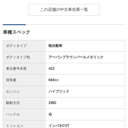
この店舗の中古車在庫一覧
車種スペック
ボディタイプ
軽自動車
ボディタイプ色
アーバンブラウンパールメタリック
車台番号末尾
422
排気量
660cc
エンジン
ハイブリッド
駆動方式
2WD
ハンドル
右
ミッション
インパネCVT