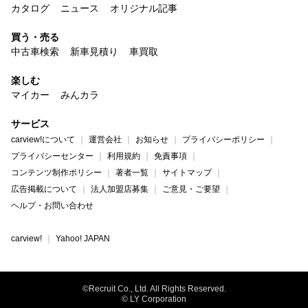
カタログ
ニュース
オリジナル記事
買う・売る
中古車検索
新車見積り
車買取
楽しむ
マイカー
みんカラ
サービス
carview!について
運営会社
お知らせ
プライバシーポリシー
プライバシーセンター
利用規約
免責事項
コンテンツ制作ポリシー
著者一覧
サイトマップ
広告掲載について
法人加盟店募集
ご意見・ご要望
ヘルプ・お問い合わせ
carview!
Yahoo! JAPAN
©Recruit Co., Ltd. All Rights Reserved.
© LY Corporation