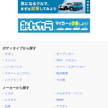
ボディタイプから探す
セダン
オープンカー
ミニバン
SUV・クロカン
ハッチバック
クーペ・スポーツカー
ステーションワゴン
軽自動車
ハイブリッド
その他
メーカーから探す
トヨタ
メルセデス・ベンツ
レクサス
BMW
日産
アウディ