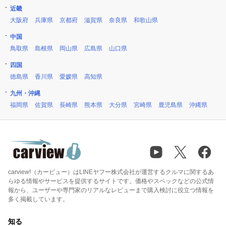
近畿
大阪府
兵庫県
京都府
滋賀県
奈良県
和歌山県
中国
鳥取県
島根県
岡山県
広島県
山口県
四国
徳島県
香川県
愛媛県
高知県
九州・沖縄
福岡県
佐賀県
長崎県
熊本県
大分県
宮崎県
鹿児島県
沖縄県
carview!（カービュー）はLINEヤフー株式会社が運営するクルマに関するあ
らゆる情報やサービスを提供するサイトです。価格やスペックなどの公式情
報から、ユーザーや専門家のリアルなレビューまで購入検討に役立つ情報を
多く掲載しています。
知る