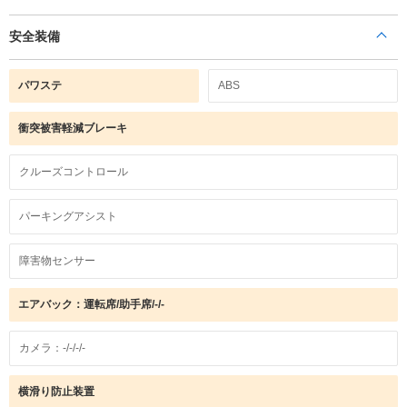
安全装備
パワステ
ABS
衝突被害軽減ブレーキ
クルーズコントロール
パーキングアシスト
障害物センサー
エアバック：運転席/助手席/-/-
カメラ：-/-/-/-
横滑り防止装置