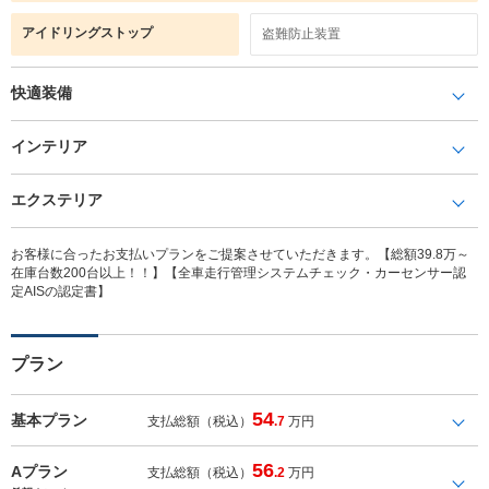
アイドリングストップ
盗難防止装置
快適装備
インテリア
エクステリア
お客様に合ったお支払いプランをご提案させていただきます。【総額39.8万～
在庫台数200台以上！！】【全車走行管理システムチェック・カーセンサー認
定AISの認定書】
プラン
54
基本プラン
支払総額（税込）
.7
万円
56
Aプラン
支払総額（税込）
.2
万円