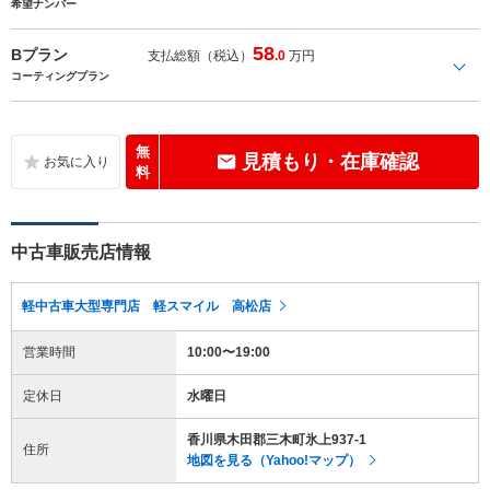
希望ナンバー
58
Bプラン
支払総額（税込）
.0
万円
コーティングプラン
無
見積もり・在庫確認
料
中古車販売店情報
軽中古車大型専門店 軽スマイル 高松店
営業時間
10:00〜19:00
定休日
水曜日
香川県木田郡三木町氷上937-1
住所
地図を見る（Yahoo!マップ）