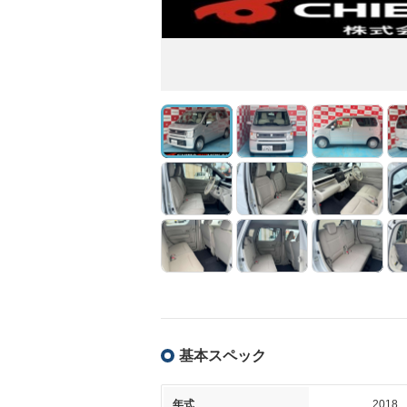
基本スペック
年式
2018