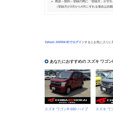
商談～契約～登録の間に「登録月」がずれ
（登録月が3月から4月にずれる場合は自
Yahoo! JAPAN IDでログイン
するとお気に入りに
あなたにおすすめの スズキ ワゴン
スズキ ワゴンR 660 ハイブ
スズキ ワゴ