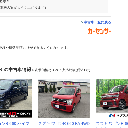
る場合
動車税の額が大きく上がります）
中古車一覧に戻る
登録や複数見積もりができるようになります。
R の中古車情報
※表示価格はすべて支払総額(税込)です
ンR 660 ハイブ
スズキ ワゴンR 660 FA 4WD
スズキ ワゴンR 66