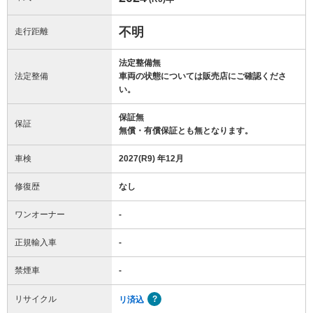
不明
走行距離
法定整備無
法定整備
車両の状態については販売店にご確認くださ
い。
保証無
保証
無償・有償保証とも無となります。
車検
2027(R9) 年12月
修復歴
なし
ワンオーナー
-
正規輸入車
-
禁煙車
-
リサイクル
リ済込