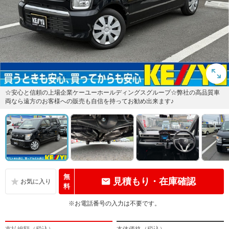
☆安心と信頼の上場企業ケーユーホールディングスグループ☆弊社の高品質車
両なら遠方のお客様への販売も自信を持ってお勧め出来ます♪
無
見積もり・在庫確認
料
※お電話番号の入力は不要です。
支払総額（税込）
本体価格（税込）