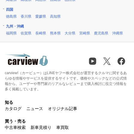
四国
徳島県
香川県
愛媛県
高知県
九州・沖縄
福岡県
佐賀県
長崎県
熊本県
大分県
宮崎県
鹿児島県
沖縄県
carview!（カービュー）はLINEヤフー株式会社が運営するクルマに関するあ
らゆる情報やサービスを提供するサイトです。価格やスペックなどの公式情
報から、ユーザーや専門家のリアルなレビューまで購入検討に役立つ情報を
多く掲載しています。
知る
カタログ
ニュース
オリジナル記事
買う・売る
中古車検索
新車見積り
車買取