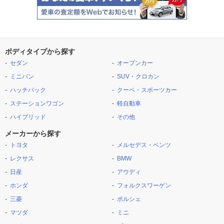
ボディタイプから探す
セダン
オープンカー
ミニバン
SUV・クロカン
ハッチバック
クーペ・スポーツカー
ステーションワゴン
軽自動車
ハイブリッド
その他
メーカーから探す
トヨタ
メルセデス・ベンツ
レクサス
BMW
日産
アウディ
ホンダ
フォルクスワーゲン
三菱
ポルシェ
マツダ
ミニ