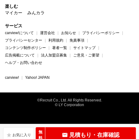
楽しむ
マイカー
みんカラ
サービス
carview!について
運営会社
お知らせ
プライバシーポリシー
プライバシーセンター
利用規約
免責事項
コンテンツ制作ポリシー
著者一覧
サイトマップ
広告掲載について
法人加盟店募集
ご意見・ご要望
ヘルプ・お問い合わせ
carview!
Yahoo! JAPAN
©Recruit Co., Ltd. All Rights Reserved.
© LY Corporation
無
見積もり・在庫確認
料