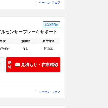
クーポン
フェア
法定整備付
デュアルセンサーブレーキサポート
車検
修復歴
販売地域
検整備付
なし
岡山県
無
見積もり・在庫確認
料
クーポン
フェア