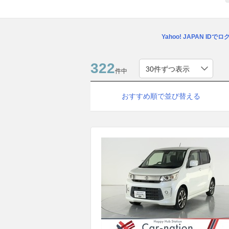
Yahoo! JAPAN IDで
322
件中
おすすめ順で並び替える