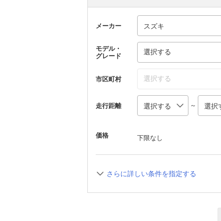
メーカー
モデル・
選択する
グレード
選択する
市区町村
～
走行距離
価格
下限なし
さらに詳しい条件を指定する