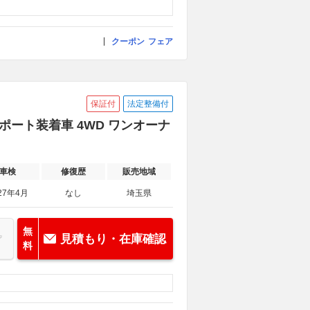
クーポン
フェア
保証付
法定整備付
サポート装着車 4WD ワンオーナ
車検
修復歴
販売地域
27年4月
なし
埼玉県
無
見積もり・在庫確認
料