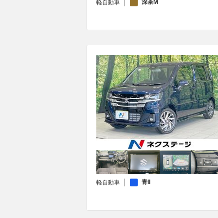
深茶M
軽自動車
青II
軽自動車