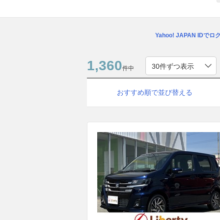
Yahoo! JAPAN IDで
1,360
件中
おすすめ順で並び替える