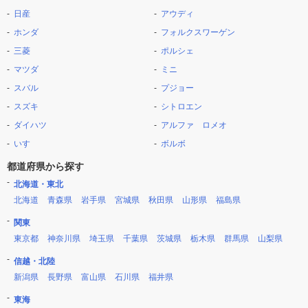
日産
アウディ
ホンダ
フォルクスワーゲン
三菱
ポルシェ
マツダ
ミニ
スバル
プジョー
スズキ
シトロエン
ダイハツ
アルファ ロメオ
いすゞ
ボルボ
都道府県から探す
北海道・東北
北海道
青森県
岩手県
宮城県
秋田県
山形県
福島県
関東
東京都
神奈川県
埼玉県
千葉県
茨城県
栃木県
群馬県
山梨県
信越・北陸
新潟県
長野県
富山県
石川県
福井県
東海