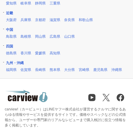
愛知県
岐阜県
静岡県
三重県
近畿
大阪府
兵庫県
京都府
滋賀県
奈良県
和歌山県
中国
鳥取県
島根県
岡山県
広島県
山口県
四国
徳島県
香川県
愛媛県
高知県
九州・沖縄
福岡県
佐賀県
長崎県
熊本県
大分県
宮崎県
鹿児島県
沖縄県
carview!（カービュー）はLINEヤフー株式会社が運営するクルマに関するあ
らゆる情報やサービスを提供するサイトです。価格やスペックなどの公式情
報から、ユーザーや専門家のリアルなレビューまで購入検討に役立つ情報を
多く掲載しています。