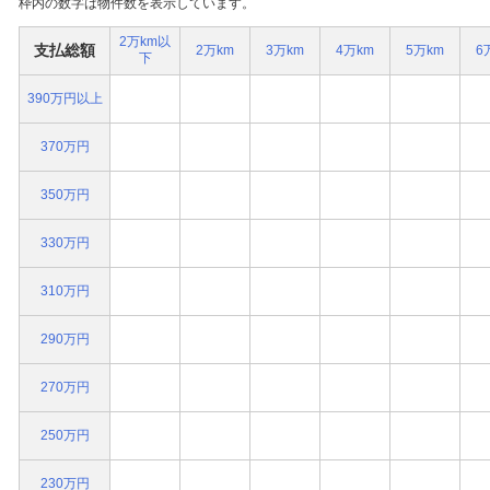
枠内の数字は物件数を表示しています。
2万km以
支払総額
2万km
3万km
4万km
5万km
6
下
390万円以上
370万円
350万円
330万円
310万円
290万円
270万円
250万円
230万円