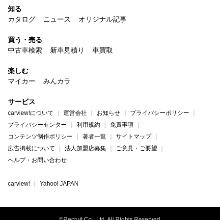
知る
カタログ
ニュース
オリジナル記事
買う・売る
中古車検索
新車見積り
車買取
楽しむ
マイカー
みんカラ
サービス
carview!について
運営会社
お知らせ
プライバシーポリシー
プライバシーセンター
利用規約
免責事項
コンテンツ制作ポリシー
著者一覧
サイトマップ
広告掲載について
法人加盟店募集
ご意見・ご要望
ヘルプ・お問い合わせ
carview!
Yahoo! JAPAN
©Recruit Co., Ltd. All Rights Reserved.