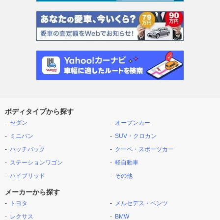
ボディタイプから探す
セダン
オープンカー
ミニバン
SUV・クロカン
ハッチバック
クーペ・スポーツカー
ステーションワゴン
軽自動車
ハイブリッド
その他
メーカーから探す
トヨタ
メルセデス・ベンツ
レクサス
BMW