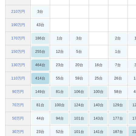
210万円
3台
190万円
43台
170万円
186台
1台
3台
2台
150万円
255台
12台
5台
1台
130万円
464台
23台
20台
16台
7台
110万円
414台
55台
59台
25台
26台
90万円
149台
81台
106台
100台
58台
70万円
81台
100台
124台
140台
129台
1
50万円
44台
94台
101台
143台
177台
1
30万円
23台
52台
101台
141台
187台
2