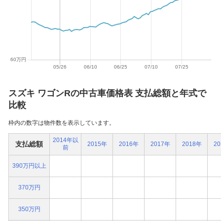
スズキ ワゴンRの中古車価格表 支払総額と年式で
比較
枠内の数字は物件数を表示しています。
2014年以
支払総額
2015年
2016年
2017年
2018年
2
前
390万円以上
370万円
350万円