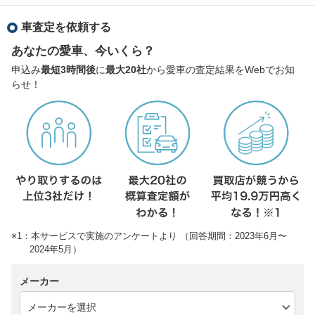
車査定を依頼する
あなたの愛車、今いくら？
申込み
最短3時間後
に
最大20社
から愛車の査定結果をWebでお知
らせ！
※1：本サービスで実施のアンケートより （回答期間：2023年6月〜
2024年5月）
メーカー