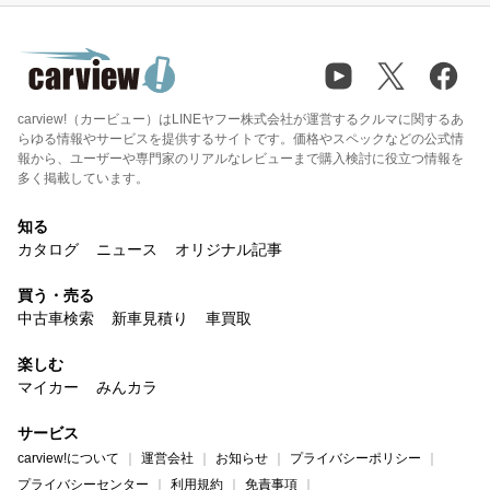
carview!（カービュー）はLINEヤフー株式会社が運営するクルマに関するあ
らゆる情報やサービスを提供するサイトです。価格やスペックなどの公式情
報から、ユーザーや専門家のリアルなレビューまで購入検討に役立つ情報を
多く掲載しています。
知る
カタログ
ニュース
オリジナル記事
買う・売る
中古車検索
新車見積り
車買取
楽しむ
マイカー
みんカラ
サービス
carview!について
運営会社
お知らせ
プライバシーポリシー
プライバシーセンター
利用規約
免責事項