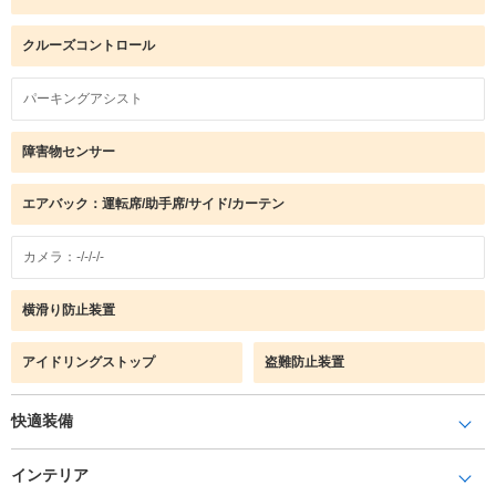
クルーズコントロール
パーキングアシスト
障害物センサー
エアバック：運転席/助手席/サイド/カーテン
カメラ：-/-/-/-
横滑り防止装置
アイドリングストップ
盗難防止装置
快適装備
インテリア