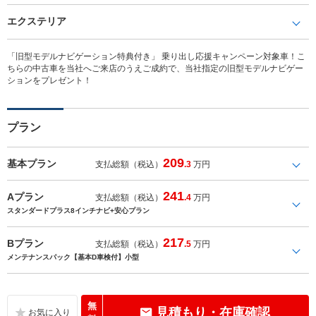
エクステリア
「旧型モデルナビゲーション特典付き」 乗り出し応援キャンペーン対象車！こ
ちらの中古車を当社へご来店のうえご成約で、当社指定の旧型モデルナビゲー
ションをプレゼント！
プラン
209
基本プラン
支払総額（税込）
.3
万円
241
Aプラン
支払総額（税込）
.4
万円
スタンダードプラス8インチナビ+安心プラン
217
Bプラン
支払総額（税込）
.5
万円
メンテナンスパック【基本D車検付】小型
無
見積もり・在庫確認