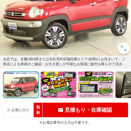
当店では、近畿2府4県または当社系列店舗近隣エリア(各県)にお住まいで、ご
来店による車両のご確認・お引き渡しが可能なお客様に販売を限らせて頂きま
す。※当社では業販及び転売...
無
見積もり・在庫確認
料
※お電話番号の入力は不要です。