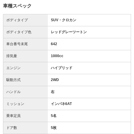
車種スペック
ボディタイプ
SUV・クロカン
ボディタイプ色
レッドグレーツートン
車台番号末尾
642
排気量
1000cc
エンジン
ハイブリッド
駆動方式
2WD
ハンドル
右
ミッション
インパネ6AT
乗車定員
5名
ドア数
5枚