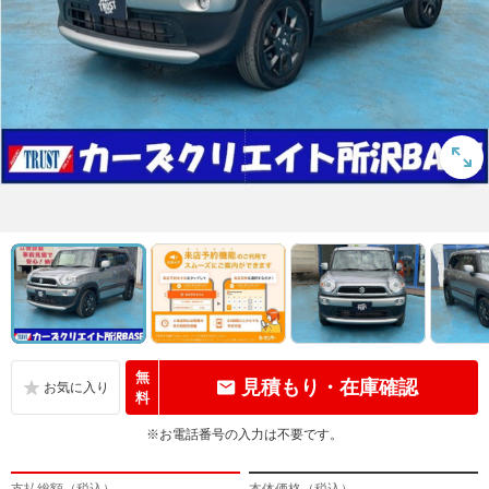
無
見積もり・在庫確認
料
※お電話番号の入力は不要です。
支払総額（税込）
本体価格（税込）