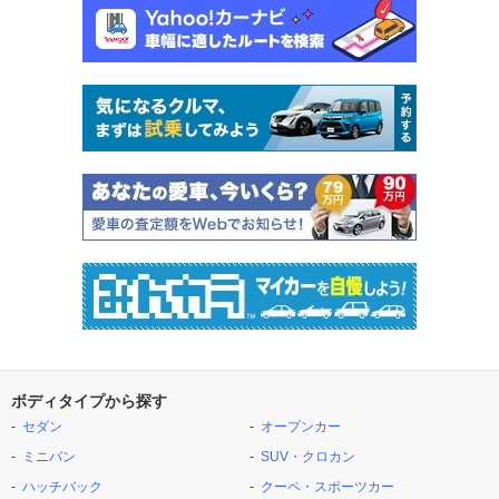
ボディタイプから探す
セダン
オープンカー
ミニバン
SUV・クロカン
ハッチバック
クーペ・スポーツカー