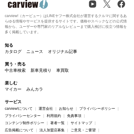
carview!（カービュー）はLINEヤフー株式会社が運営するクルマに関するあ
らゆる情報やサービスを提供するサイトです。価格やスペックなどの公式情
報から、ユーザーや専門家のリアルなレビューまで購入検討に役立つ情報を
多く掲載しています。
知る
カタログ
ニュース
オリジナル記事
買う・売る
中古車検索
新車見積り
車買取
楽しむ
マイカー
みんカラ
サービス
carview!について
運営会社
お知らせ
プライバシーポリシー
プライバシーセンター
利用規約
免責事項
コンテンツ制作ポリシー
著者一覧
サイトマップ
広告掲載について
法人加盟店募集
ご意見・ご要望