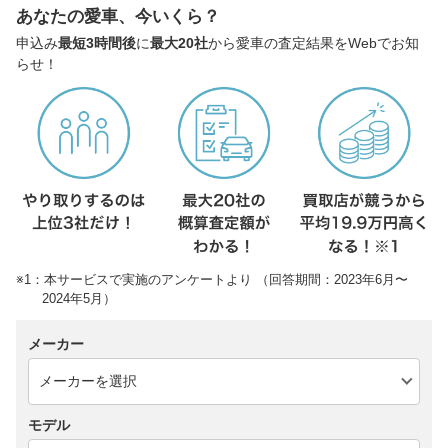
あなたの愛車、今いくら？
申込み
最短3時間後
に
最大20社
から愛車の査定結果をWebでお知
らせ！
※1：本サービスで実施のアンケートより （回答期間：2023年6月〜
2024年5月）
メーカー
モデル