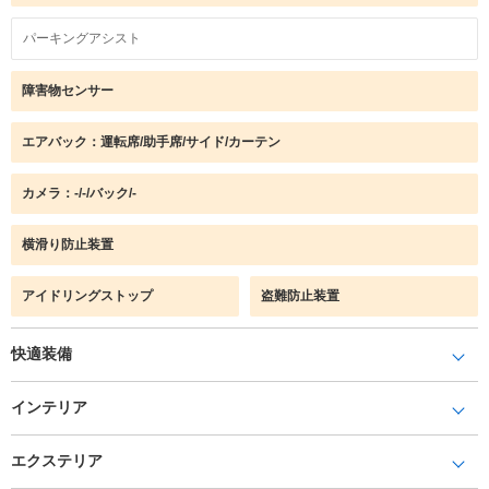
パーキングアシスト
障害物センサー
エアバック：運転席/助手席/サイド/カーテン
カメラ：-/-/バック/-
横滑り防止装置
アイドリングストップ
盗難防止装置
快適装備
インテリア
エクステリア