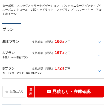
ターボ車 フルセグメモリーナビゲーション バックモニターアダクティブク
ルーズコントロール LEDヘッドライト フォグランプ スマートキー アル
ミホイール
プラン
166
基本プラン
支払総額（税込）
.8
万円
167
Aプラン
支払総額（税込）
.3
万円
希望ナンバー取付プラン
172
Bプラン
支払総額（税込）
.5
万円
カーセンサーアフター保証2年プラン
無
見積もり・在庫確認
料