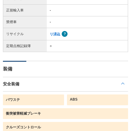
正規輸入車
-
禁煙車
-
リサイクル
リ済込
定期点検記録簿
○
装備
安全装備
ABS
パワステ
衝突被害軽減ブレーキ
クルーズコントロール