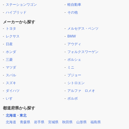
ステーションワゴン
軽自動車
ハイブリッド
その他
メーカーから探す
トヨタ
メルセデス・ベンツ
レクサス
BMW
日産
アウディ
ホンダ
フォルクスワーゲン
三菱
ポルシェ
マツダ
ミニ
スバル
プジョー
スズキ
シトロエン
ダイハツ
アルファ ロメオ
いすゞ
ボルボ
都道府県から探す
北海道・東北
北海道
青森県
岩手県
宮城県
秋田県
山形県
福島県