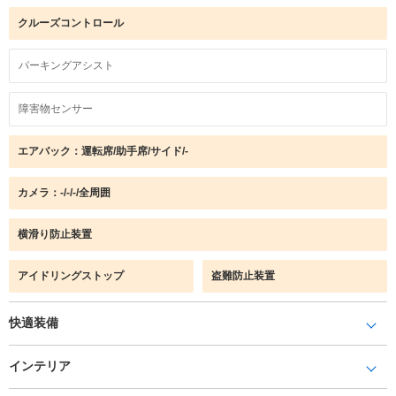
クルーズコントロール
パーキングアシスト
障害物センサー
エアバック：運転席/助手席/サイド/-
カメラ：-/-/-/全周囲
横滑り防止装置
アイドリングストップ
盗難防止装置
快適装備
インテリア