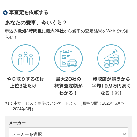
車査定を依頼する
あなたの愛車、今いくら？
申込み
最短3時間後
に
最大20社
から愛車の査定結果をWebでお知
らせ！
※1：本サービスで実施のアンケートより （回答期間：2023年6月〜
2024年5月）
メーカー