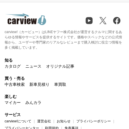
carview!（カービュー）はLINEヤフー株式会社が運営するクルマに関するあ
らゆる情報やサービスを提供するサイトです。価格やスペックなどの公式情
報から、ユーザーや専門家のリアルなレビューまで購入検討に役立つ情報を
多く掲載しています。
知る
カタログ
ニュース
オリジナル記事
買う・売る
中古車検索
新車見積り
車買取
楽しむ
マイカー
みんカラ
サービス
carview!について
運営会社
お知らせ
プライバシーポリシー
プライバシーセンター
利用規約
免責事項