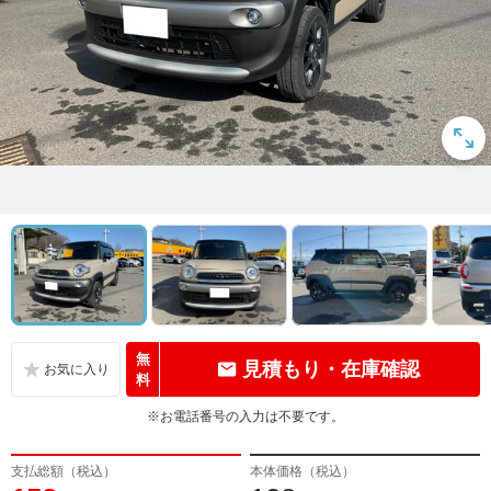
無
見積もり・在庫確認
料
※お電話番号の入力は不要です。
支払総額（税込）
本体価格（税込）