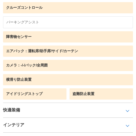
クルーズコントロール
パーキングアシスト
障害物センサー
エアバック：運転席/助手席/サイド/カーテン
カメラ：-/-/バック/全周囲
横滑り防止装置
アイドリングストップ
盗難防止装置
快適装備
インテリア