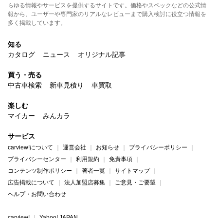
らゆる情報やサービスを提供するサイトです。価格やスペックなどの公式情
報から、ユーザーや専門家のリアルなレビューまで購入検討に役立つ情報を
多く掲載しています。
知る
カタログ
ニュース
オリジナル記事
買う・売る
中古車検索
新車見積り
車買取
楽しむ
マイカー
みんカラ
サービス
carview!について
運営会社
お知らせ
プライバシーポリシー
プライバシーセンター
利用規約
免責事項
コンテンツ制作ポリシー
著者一覧
サイトマップ
広告掲載について
法人加盟店募集
ご意見・ご要望
ヘルプ・お問い合わせ
carview!
Yahoo! JAPAN