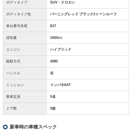
ボディタイプ
SUV・クロカン
ボディタイプ色
バーニングレッド ブラック2トーンルーフ
車台番号末尾
837
排気量
1000cc
エンジン
ハイブリッド
駆動方式
4WD
ハンドル
右
ミッション
インパネ6AT
乗車定員
5名
ドア数
5枚
新車時の車種スペック