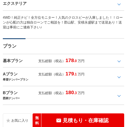
エクステリア
4WD！純正ナビ！全方位モニター！人気のクロスビーが入庫しました！！ロー
ンが心配の方は独自ローンでご相談を！郡山駅、安積永盛駅まで送迎あり！送
迎は事前にご連絡下さい♪
プラン
178
基本プラン
支払総額（税込）
.0
万円
179
Aプラン
支払総額（税込）
.1
万円
希望ナンバープラン
180
Bプラン
支払総額（税込）
.3
万円
図柄ナンバー
無
見積もり・在庫確認
料