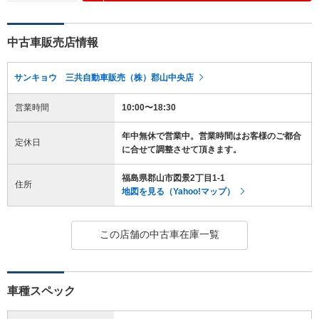
中古車販売店情報
サンキョウ 三共自動車販売（株）郡山中央店
営業時間
10:00〜18:30
年中無休で営業中。営業時間はお客様のご都合
定休日
に合せて調整させて頂きます。
福島県郡山市図景2丁目1-1
住所
地図を見る（Yahoo!マップ）
この店舗の中古車在庫一覧
車種スペック