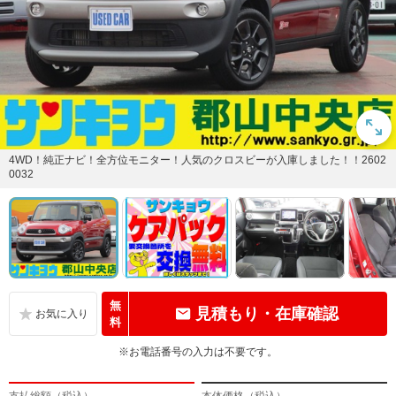
4WD！純正ナビ！全方位モニター！人気のクロスビーが入庫しました！！2602
0032
無
見積もり・在庫確認
料
※お電話番号の入力は不要です。
支払総額（税込）
本体価格（税込）