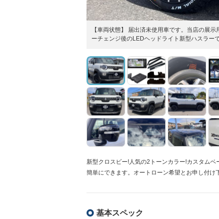
【車両状態】 届出済未使用車です。当店の展示
ーチェンジ後のLEDヘッドライト新型ハスラー
新型クロスビー!人気の2トーンカラー!カスタムベ
簡単にできます。オートローン希望とお申し付け
基本スペック