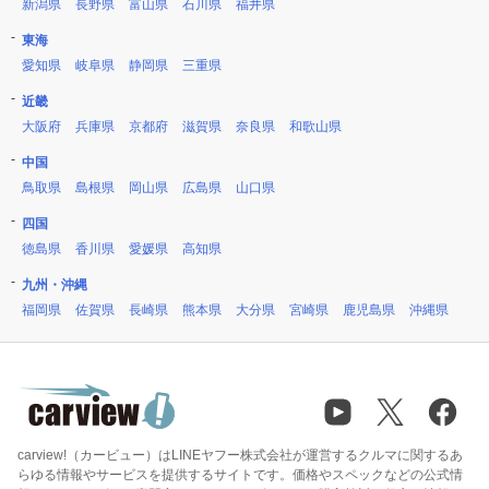
新潟県
長野県
富山県
石川県
福井県
東海
愛知県
岐阜県
静岡県
三重県
近畿
大阪府
兵庫県
京都府
滋賀県
奈良県
和歌山県
中国
鳥取県
島根県
岡山県
広島県
山口県
四国
徳島県
香川県
愛媛県
高知県
九州・沖縄
福岡県
佐賀県
長崎県
熊本県
大分県
宮崎県
鹿児島県
沖縄県
carview!（カービュー）はLINEヤフー株式会社が運営するクルマに関するあ
らゆる情報やサービスを提供するサイトです。価格やスペックなどの公式情