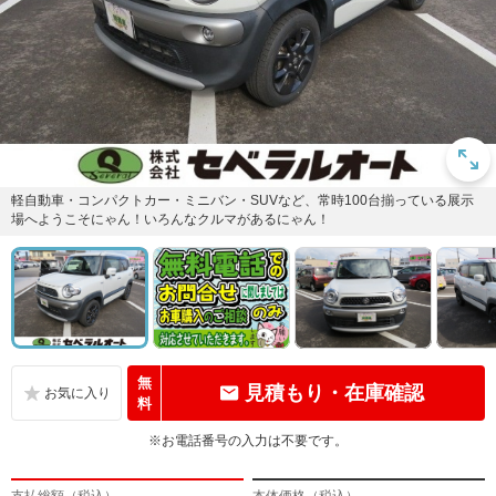
軽自動車・コンパクトカー・ミニバン・SUVなど、常時100台揃っている展示
場へようこそにゃん！いろんなクルマがあるにゃん！
無
見積もり・在庫確認
料
※お電話番号の入力は不要です。
支払総額（税込）
本体価格（税込）