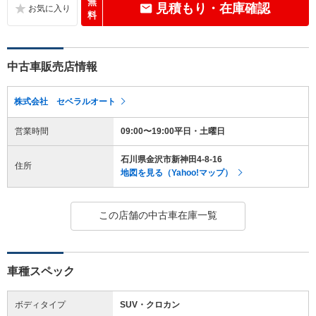
無
見積もり・在庫確認
料
中古車販売店情報
株式会社 セベラルオート
営業時間
09:00〜19:00平日・土曜日
石川県金沢市新神田4-8-16
住所
地図を見る（Yahoo!マップ）
この店舗の中古車在庫一覧
車種スペック
ボディタイプ
SUV・クロカン