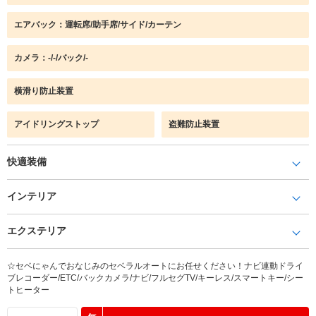
エアバック：運転席/助手席/サイド/カーテン
カメラ：-/-/バック/-
横滑り防止装置
アイドリングストップ
盗難防止装置
快適装備
インテリア
エクステリア
☆セベにゃんでおなじみのセベラルオートにお任せください！ナビ連動ドライ
ブレコーダー/ETC/バックカメラ/ナビ/フルセグTV/キーレス/スマートキー/シー
トヒーター