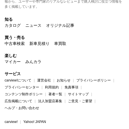
報から、ユーザーや専門家のリアルなレビューまで購入検討に役立つ情報を
多く掲載しています。
知る
カタログ
ニュース
オリジナル記事
買う・売る
中古車検索
新車見積り
車買取
楽しむ
マイカー
みんカラ
サービス
carview!について
運営会社
お知らせ
プライバシーポリシー
プライバシーセンター
利用規約
免責事項
コンテンツ制作ポリシー
著者一覧
サイトマップ
広告掲載について
法人加盟店募集
ご意見・ご要望
ヘルプ・お問い合わせ
carview!
Yahoo! JAPAN