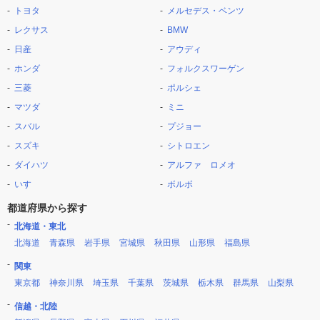
トヨタ
メルセデス・ベンツ
レクサス
BMW
日産
アウディ
ホンダ
フォルクスワーゲン
三菱
ポルシェ
マツダ
ミニ
スバル
プジョー
スズキ
シトロエン
ダイハツ
アルファ ロメオ
いすゞ
ボルボ
都道府県から探す
北海道・東北
北海道
青森県
岩手県
宮城県
秋田県
山形県
福島県
関東
東京都
神奈川県
埼玉県
千葉県
茨城県
栃木県
群馬県
山梨県
信越・北陸