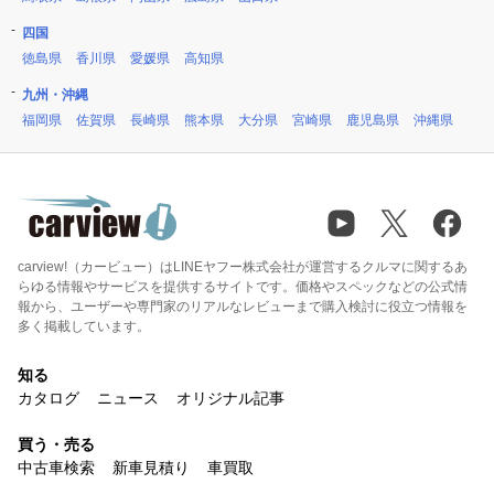
四国
徳島県
香川県
愛媛県
高知県
九州・沖縄
福岡県
佐賀県
長崎県
熊本県
大分県
宮崎県
鹿児島県
沖縄県
carview!（カービュー）はLINEヤフー株式会社が運営するクルマに関するあ
らゆる情報やサービスを提供するサイトです。価格やスペックなどの公式情
報から、ユーザーや専門家のリアルなレビューまで購入検討に役立つ情報を
多く掲載しています。
知る
カタログ
ニュース
オリジナル記事
買う・売る
中古車検索
新車見積り
車買取