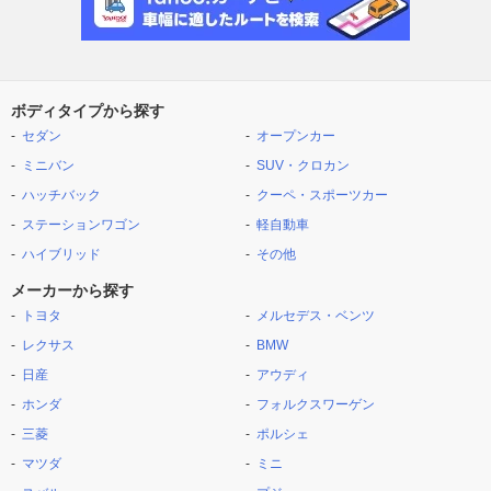
ボディタイプから探す
セダン
オープンカー
ミニバン
SUV・クロカン
ハッチバック
クーペ・スポーツカー
ステーションワゴン
軽自動車
ハイブリッド
その他
メーカーから探す
トヨタ
メルセデス・ベンツ
レクサス
BMW
日産
アウディ
ホンダ
フォルクスワーゲン
三菱
ポルシェ
マツダ
ミニ