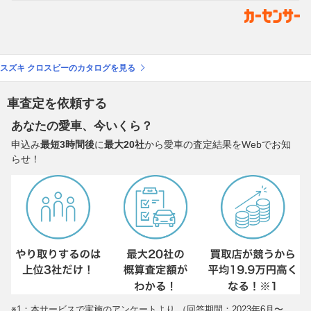
スズキ クロスビーのカタログを見る
車査定を依頼する
あなたの愛車、今いくら？
申込み
最短3時間後
に
最大20社
から愛車の査定結果をWebでお知
らせ！
※1：本サービスで実施のアンケートより （回答期間：2023年6月〜