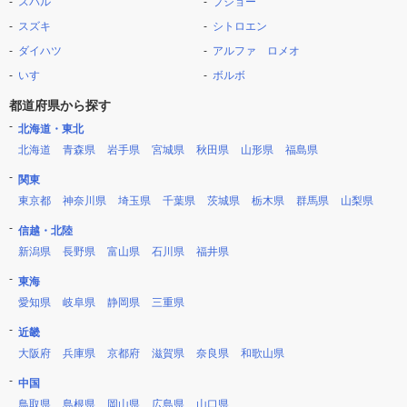
スバル
プジョー
スズキ
シトロエン
ダイハツ
アルファ ロメオ
いすゞ
ボルボ
都道府県から探す
北海道・東北
北海道
青森県
岩手県
宮城県
秋田県
山形県
福島県
関東
東京都
神奈川県
埼玉県
千葉県
茨城県
栃木県
群馬県
山梨県
信越・北陸
新潟県
長野県
富山県
石川県
福井県
東海
愛知県
岐阜県
静岡県
三重県
近畿
大阪府
兵庫県
京都府
滋賀県
奈良県
和歌山県
中国
鳥取県
島根県
岡山県
広島県
山口県