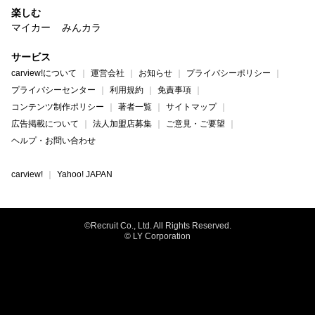
楽しむ
マイカー
みんカラ
サービス
carview!について
運営会社
お知らせ
プライバシーポリシー
プライバシーセンター
利用規約
免責事項
コンテンツ制作ポリシー
著者一覧
サイトマップ
広告掲載について
法人加盟店募集
ご意見・ご要望
ヘルプ・お問い合わせ
carview!
Yahoo! JAPAN
©Recruit Co., Ltd. All Rights Reserved.
© LY Corporation