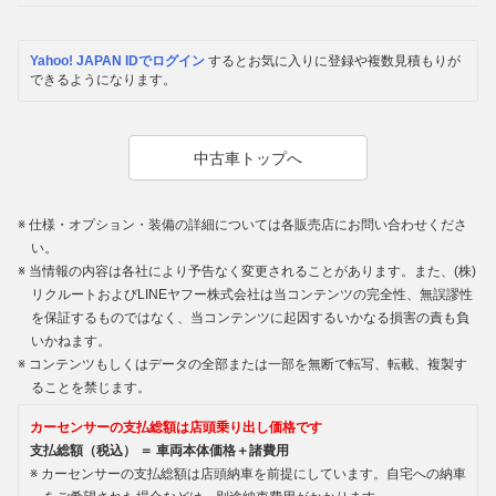
Yahoo! JAPAN IDでログイン
するとお気に入りに登録や複数見積もりが
できるようになります。
中古車トップへ
仕様・オプション・装備の詳細については各販売店にお問い合わせくださ
い。
当情報の内容は各社により予告なく変更されることがあります。また、(株)
リクルートおよびLINEヤフー株式会社は当コンテンツの完全性、無誤謬性
を保証するものではなく、当コンテンツに起因するいかなる損害の責も負
いかねます。
コンテンツもしくはデータの全部または一部を無断で転写、転載、複製す
ることを禁じます。
カーセンサーの支払総額は店頭乗り出し価格です
支払総額（税込） ＝ 車両本体価格＋諸費用
カーセンサーの支払総額は店頭納車を前提にしています。自宅への納車