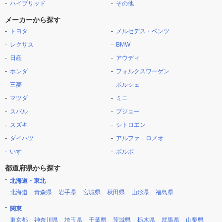
ハイブリッド
その他
メーカーから探す
トヨタ
メルセデス・ベンツ
レクサス
BMW
日産
アウディ
ホンダ
フォルクスワーゲン
三菱
ポルシェ
マツダ
ミニ
スバル
プジョー
スズキ
シトロエン
ダイハツ
アルファ ロメオ
いすゞ
ボルボ
都道府県から探す
北海道・東北
北海道
青森県
岩手県
宮城県
秋田県
山形県
福島県
関東
東京都
神奈川県
埼玉県
千葉県
茨城県
栃木県
群馬県
山梨県