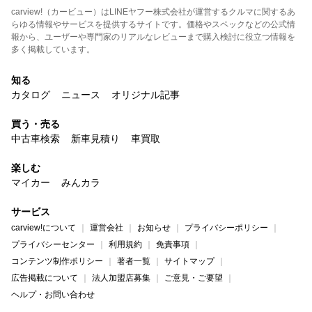
carview!（カービュー）はLINEヤフー株式会社が運営するクルマに関するあ
らゆる情報やサービスを提供するサイトです。価格やスペックなどの公式情
報から、ユーザーや専門家のリアルなレビューまで購入検討に役立つ情報を
多く掲載しています。
知る
カタログ
ニュース
オリジナル記事
買う・売る
中古車検索
新車見積り
車買取
楽しむ
マイカー
みんカラ
サービス
carview!について
運営会社
お知らせ
プライバシーポリシー
プライバシーセンター
利用規約
免責事項
コンテンツ制作ポリシー
著者一覧
サイトマップ
広告掲載について
法人加盟店募集
ご意見・ご要望
ヘルプ・お問い合わせ