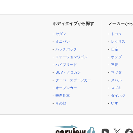
ボディタイプから探す
メーカーから
セダン
トヨタ
ミニバン
レクサス
ハッチバック
日産
ステーションワゴン
ホンダ
ハイブリッド
三菱
SUV・クロカン
マツダ
クーペ・スポーツカー
スバル
オープンカー
スズキ
軽自動車
ダイハツ
その他
いすゞ