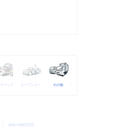
ッチバック
オープンカー
その他
400〜500万円