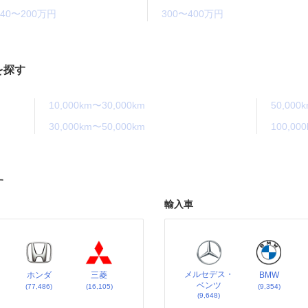
140〜200万円
300〜400万円
を探す
10,000km〜30,000km
50,000
30,000km〜50,000km
100,00
す
輸入車
メルセデス・
ホンダ
三菱
BMW
ベンツ
(77,486)
(16,105)
(9,354)
(9,648)