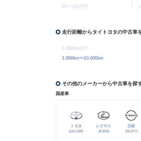
50〜100万円
走行距離からタイトヨタの中古車
1,000km以下
1,000km〜10,000km
その他のメーカーから中古車を探
国産車
トヨタ
レクサス
日産
(124,288)
(8,954)
(59,377)