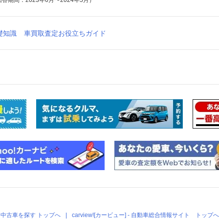
期間：2023年6月〜2024年5月）
礎知識
車買取査定お役立ちガイド
中古車を探す トップへ
carview![カービュー] - 自動車総合情報サイト トップへ