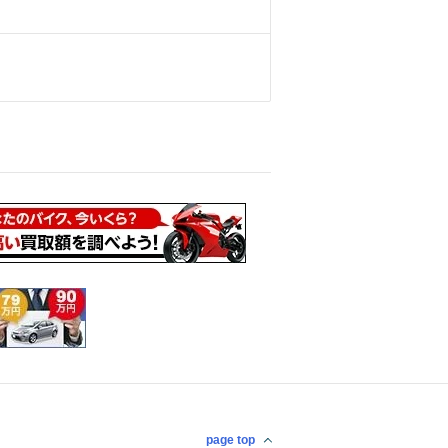
page top