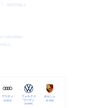
500万円以上
km〜100,000km
0km以上
フォルクス
アウディ
ポルシェ
ワーゲン
(4,923)
(3,348)
(5,646)