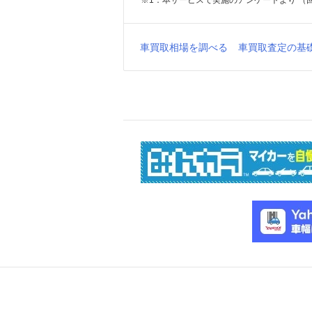
※1：本サービスで実施のアンケートより （回答
車買取相場を調べる
車買取査定の基