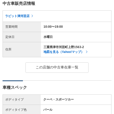
中古車販売店情報
ラビット津河芸店
営業時間
10:00〜19:00
定休日
水曜日
三重県津市河芸町上野1563-2
住所
地図を見る（Yahoo!マップ）
この店舗の中古車在庫一覧
車種スペック
ボディタイプ
クーペ・スポーツカー
ボディタイプ色
パール