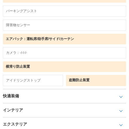
パーキングアシスト
障害物センサー
エアバック：運転席/助手席/サイド/カーテン
カメラ：-/-/-/-
横滑り防止装置
盗難防止装置
アイドリングストップ
快適装備
インテリア
エクステリア