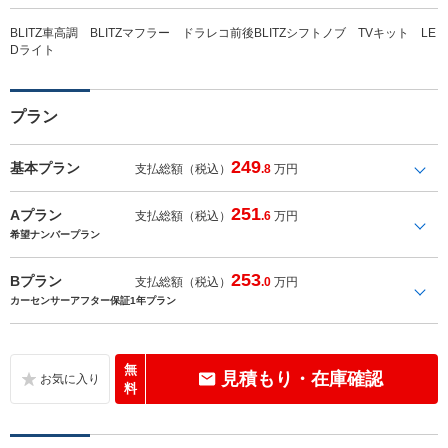
BLITZ車高調 BLITZマフラー ドラレコ前後BLITZシフトノブ TVキット LE
Dライト
プラン
249
基本プラン
支払総額（税込）
.8
万円
251
Aプラン
支払総額（税込）
.6
万円
希望ナンバープラン
253
Bプラン
支払総額（税込）
.0
万円
カーセンサーアフター保証1年プラン
無
見積もり・在庫確認
料