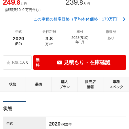
249
239
.8
.8
万円
万円
（諸経費10 .0 万円含む）
この車種の相場価格（平均本体価格：179万円）
年式
走行距離
車検
修復歴
2020
3.8
2028(R10)
あり
年1月
(R2)
万km
無
見積もり・在庫確認
料
購入
販売店
車種
状態
装備
プラン
情報
スペック
状態
2020
年式
(R2)
年