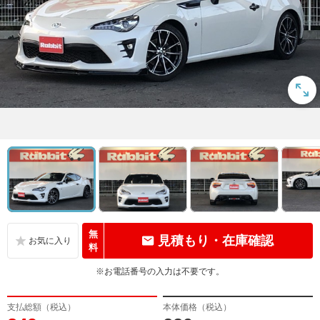
無
見積もり・在庫確認
料
※お電話番号の入力は不要です。
支払総額（税込）
本体価格（税込）