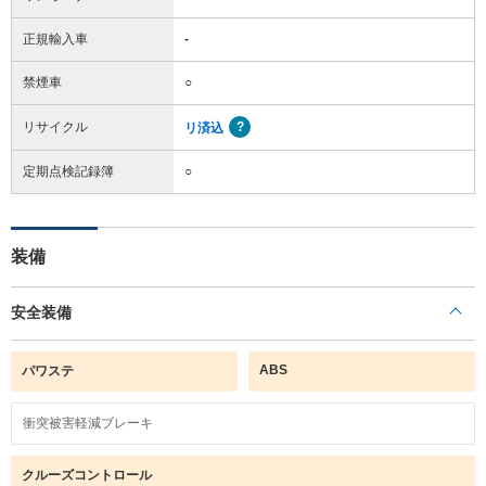
正規輸入車
-
禁煙車
○
リサイクル
リ済込
定期点検記録簿
○
装備
安全装備
ABS
パワステ
衝突被害軽減ブレーキ
クルーズコントロール