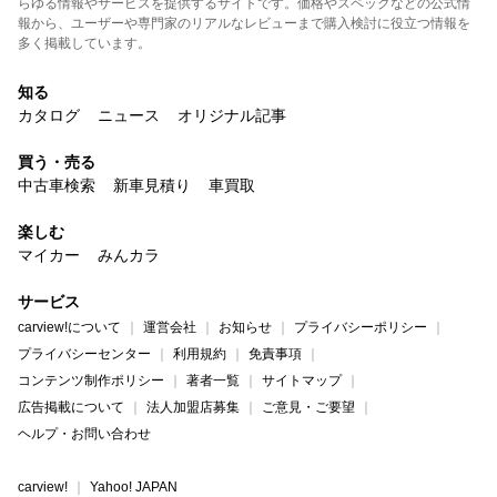
らゆる情報やサービスを提供するサイトです。価格やスペックなどの公式情
報から、ユーザーや専門家のリアルなレビューまで購入検討に役立つ情報を
多く掲載しています。
知る
カタログ
ニュース
オリジナル記事
買う・売る
中古車検索
新車見積り
車買取
楽しむ
マイカー
みんカラ
サービス
carview!について
運営会社
お知らせ
プライバシーポリシー
プライバシーセンター
利用規約
免責事項
コンテンツ制作ポリシー
著者一覧
サイトマップ
広告掲載について
法人加盟店募集
ご意見・ご要望
ヘルプ・お問い合わせ
carview!
Yahoo! JAPAN