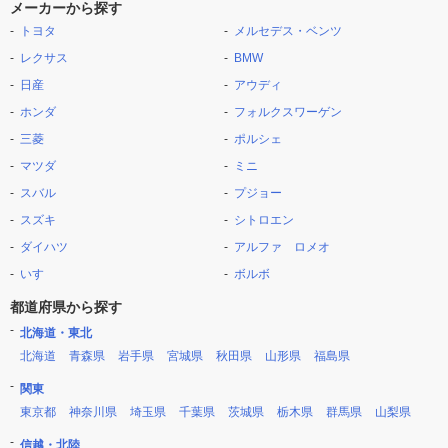
メーカーから探す
トヨタ
メルセデス・ベンツ
レクサス
BMW
日産
アウディ
ホンダ
フォルクスワーゲン
三菱
ポルシェ
マツダ
ミニ
スバル
プジョー
スズキ
シトロエン
ダイハツ
アルファ ロメオ
いすゞ
ボルボ
都道府県から探す
北海道・東北
北海道
青森県
岩手県
宮城県
秋田県
山形県
福島県
関東
東京都
神奈川県
埼玉県
千葉県
茨城県
栃木県
群馬県
山梨県
信越・北陸