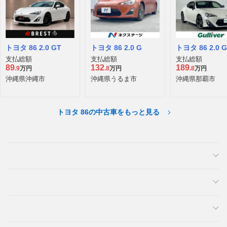
トヨタ 86 2.0 GT
トヨタ 86 2.0 G
トヨタ 86 2.0 
支払総額
支払総額
支払総額
89
132
189
.9
万円
.8
万円
.8
万円
沖縄県沖縄市
沖縄県うるま市
沖縄県那覇市
トヨタ 86の中古車をもっと見る