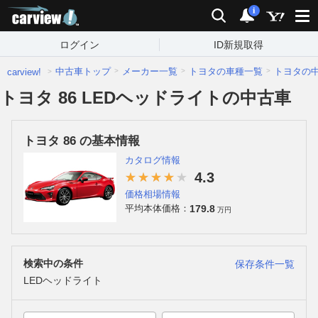
carview!
検索
通知
i
ログイン
ID新規取得
中古車トップ
メーカー一覧
トヨタの車種一覧
トヨタの
carview!
トヨタ 86 LEDヘッドライトの中古車
トヨタ 86 の基本情報
カタログ情報
4.3
価格相場情報
179.8
平均本体価格：
万円
検索中の条件
保存条件一覧
LEDヘッドライト