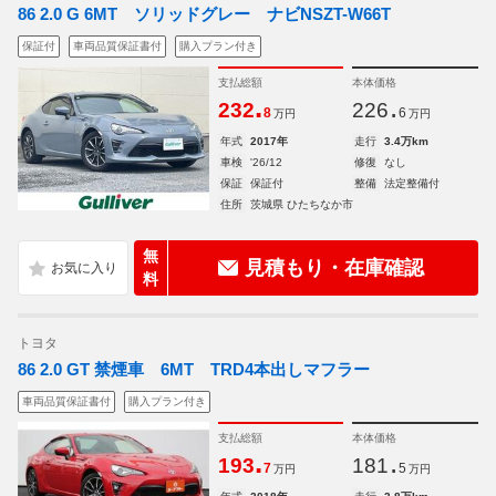
86 2.0 G 6MT ソリッドグレー ナビNSZT-W66T
保証付
車両品質保証書付
購入プラン付き
支払総額
本体価格
.
.
232
226
8
6
万円
万円
年式
2017年
走行
3.4万km
車検
'26/12
修復
なし
保証
保証付
整備
法定整備付
住所
茨城県 ひたちなか市
無
見積もり・在庫確認
料
トヨタ
86 2.0 GT 禁煙車 6MT TRD4本出しマフラー
車両品質保証書付
購入プラン付き
支払総額
本体価格
.
.
193
181
7
5
万円
万円